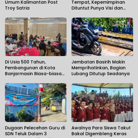
Umum Kalimantan Post
Tempat, Kepemimpinan
Troy Satria
Dituntut Punya Visi dan
Political Will
Di Usia 500 Tahun,
Jembatan Basirih Makin
Pembangunan di Kota
Memprihatinkan, Bagian
Banjarmasin Biasa-biasa
Lubang Ditutup Seadanya
Saja
Dugaan Pelecehan Guru di
Awalnya Para Siswa Takut
SDN Teluk Dalam 3
Bakal Digembleng Keras