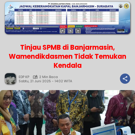
Tinjau SPMB di Banjarmasin,
Wamendikdasmen Tidak Temukan
Kendala
EDP KP
2 Min Baca
Sabtu, 21 Juni 2025 - 14:02 WITA