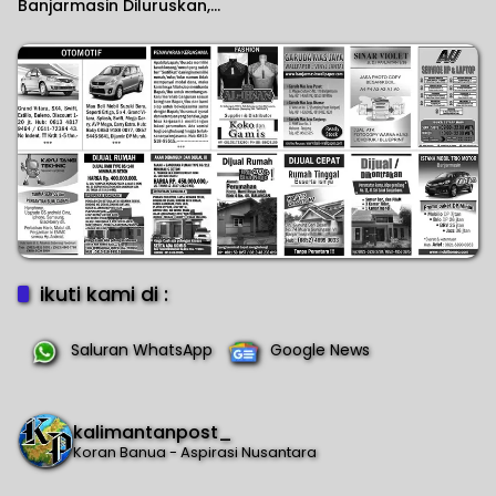
Banjarmasin Diluruskan,
Sekolah Sebut Salah
Paham
ikuti kami di :
Saluran WhatsApp
Google News
kalimantanpost_
Koran Banua - Aspirasi Nusantara