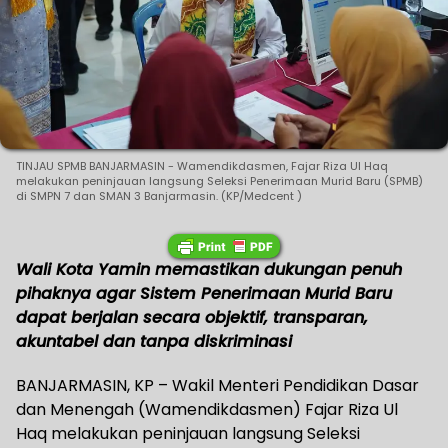
TINJAU SPMB BANJARMASIN - Wamendikdasmen, Fajar Riza Ul Haq
melakukan peninjauan langsung Seleksi Penerimaan Murid Baru (SPMB)
di SMPN 7 dan SMAN 3 Banjarmasin. (KP/Medcent )
Wali Kota Yamin memastikan dukungan penuh
pihaknya agar Sistem Penerimaan Murid Baru
dapat berjalan secara objektif, transparan,
akuntabel dan tanpa diskriminasi
BANJARMASIN, KP – Wakil Menteri Pendidikan Dasar
dan Menengah (Wamendikdasmen) Fajar Riza Ul
Haq melakukan peninjauan langsung Seleksi