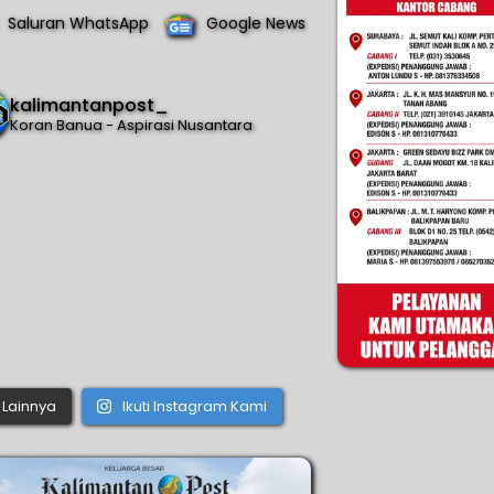
Saluran WhatsApp
Google News
kalimantanpost_
Koran Banua - Aspirasi Nusantara
Lainnya
Ikuti Instagram Kami