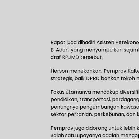
Rapat juga dihadiri Asisten Perek
B. Aden, yang menyampaikan sejuml
draf RPJMD tersebut.
Herson menekankan, Pemprov Kalt
strategis, baik DPRD bahkan tokoh 
Fokus utamanya mencakup diversifi
pendidikan, transportasi, perdagan
pentingnya pengembangan kawasan 
sektor pertanian, perkebunan, dan k
Pemprov juga didorong untuk lebih
Salah satu upayanya adalah mengo