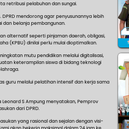
a retribusi pelabuhan dan sungai.
an. DPRD mendorong agar penyusunannya lebih
ai dan belanja pembangunan.
 alternatif seperti pinjaman daerah, obligasi,
a (KPBU) dinilai perlu mulai dioptimalkan.
ngkatan mutu pendidikan melalui digitalisasi,
guatan keterampilan siswa di bidang teknologi
olahraga.
 guru melalui pelatihan intensif dan kerja sama
kda Leonard S Ampung menyatakan, Pemprov
sukan dari DPRD.
asukan yang rasional dan sejalan dengan visi-
Kami akan bekerja maksimal dalam 24 jam ke