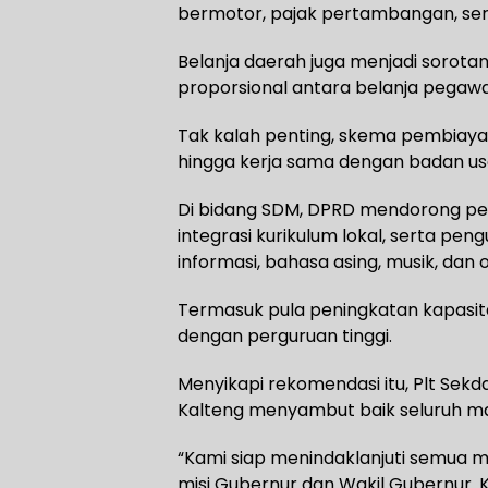
bermotor, pajak pertambangan, sert
Belanja daerah juga menjadi sorot
proporsional antara belanja pegaw
Tak kalah penting, skema pembiayaan
hingga kerja sama dengan badan usah
Di bidang SDM, DPRD mendorong peni
integrasi kurikulum lokal, serta pen
informasi, bahasa asing, musik, dan 
Termasuk pula peningkatan kapasitas
dengan perguruan tinggi.
Menyikapi rekomendasi itu, Plt Se
Kalteng menyambut baik seluruh ma
“Kami siap menindaklanjuti semua m
misi Gubernur dan Wakil Gubernur. 