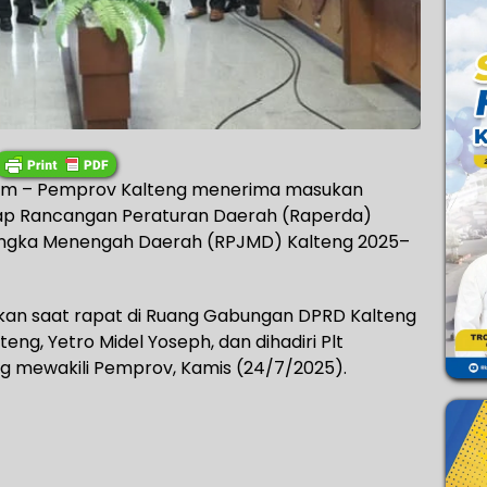
om – Pemprov Kalteng menerima masukan
ap Rancangan Peraturan Daerah (Raperda)
ngka Menengah Daerah (RPJMD) Kalteng 2025–
an saat rapat di Ruang Gabungan DPRD Kalteng
ng, Yetro Midel Yoseph, dan dihadiri Plt
g mewakili Pemprov, Kamis (24/7/2025).