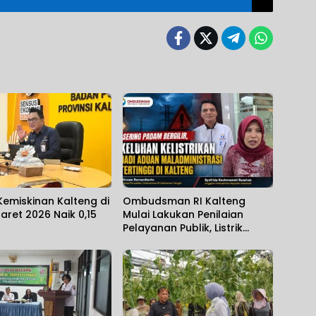
emiskinan Kalteng di
Ombudsman RI Kalteng
aret 2026 Naik 0,15
Mulai Lakukan Penilaian
Pelayanan Publik, Listrik
Padam Banyak Dikeluhkan.