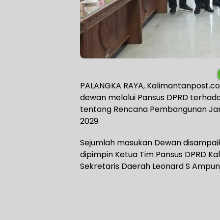
PALANGKA RAYA, Kalimantanpost.c
dewan melalui Pansus DPRD terhad
tentang Rencana Pembangunan Ja
2029.
Sejumlah masukan Dewan disampaik
dipimpin Ketua Tim Pansus DPRD Kalte
Sekretaris Daerah Leonard S Ampun