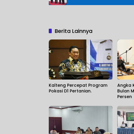
Berita Lainnya
Kalteng Percepat Program
Angka K
Pokasi D1 Pertanian.
Bulan M
Persen