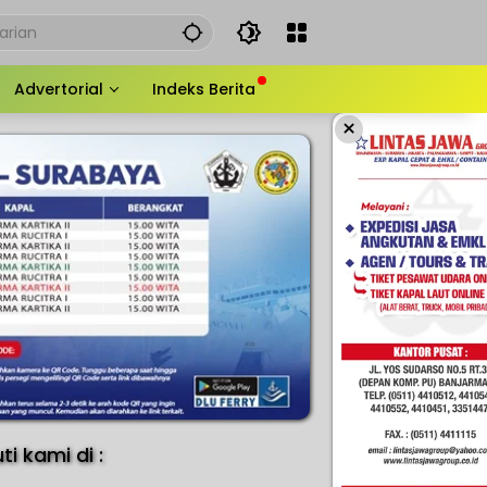
Advertorial
Indeks Berita
×
uti kami di :