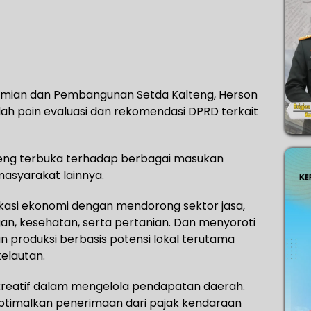
onomian dan Pembangunan Setda Kalteng, Herson
ah poin evaluasi dan rekomendasi DPRD terkait
eng terbuka terhadap berbagai masukan
masyarakat lainnya.
kasi ekonomi dengan mendorong sektor jasa,
gan, kesehatan, serta pertanian. Dan menyoroti
produksi berbasis potensi lokal terutama
elautan.
 kreatif dalam mengelola pendapatan daerah.
ptimalkan penerimaan dari pajak kendaraan