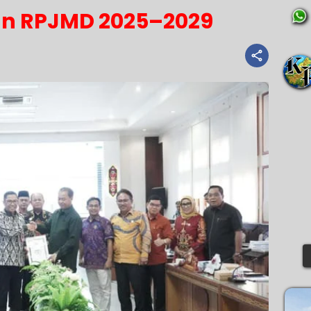
n RPJMD 2025–2029