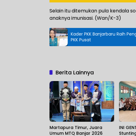
Selain itu ditemukan pula kendala so
anaknya imunisasi. (Wan/K-3)
Kader PKK Banjarbaru Raih Pen
PKK Pusat
Berita Lainnya
Martapura Timur, Juara
INI GEN
Umum MTQ Banjar 2026
Stuntin