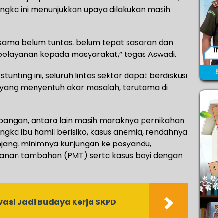
ngka ini menunjukkan upaya dilakukan masih
rsama belum tuntas, belum tepat sasaran dan
elayanan kepada masyarakat,” tegas Aswadi.
unting ini, seluruh lintas sektor dapat berdiskusi
 yang menyentuh akar masalah, terutama di
pangan, antara lain masih maraknya pernikahan
angka ibu hamil berisiko, kasus anemia, rendahnya
jang, minimnya kunjungan ke posyandu,
anan tambahan (PMT) serta kasus bayi dengan
vasi Jadi Budaya Kerja SKPD