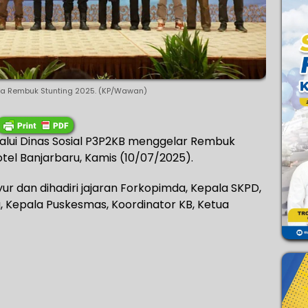
a Rembuk Stunting 2025. (KP/Wawan)
alui Dinas Sosial P3P2KB menggelar Rembuk
otel Banjarbaru, Kamis (10/07/2025).
ur dan dihadiri jajaran Forkopimda, Kepala SKPD,
 Kepala Puskesmas, Koordinator KB, Ketua