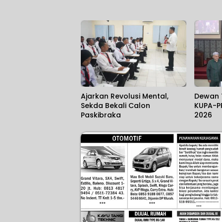
Ajarkan Revolusi Mental,
Dewan 
Sekda Bekali Calon
KUPA-P
Paskibraka
2026