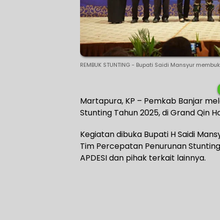
REMBUK STUNTING - Bupati Saidi Mansyur membuk
Martapura, KP – Pemkab Banjar mel
Stunting Tahun 2025, di Grand Qin H
Kegiatan dibuka Bupati H Saidi Mansy
Tim Percepatan Penurunan Stunting,
APDESI dan pihak terkait lainnya.