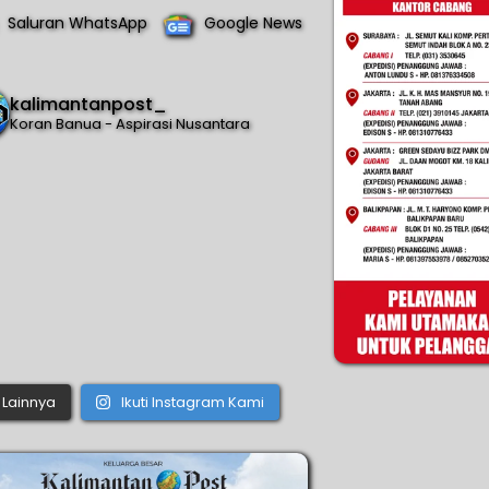
Saluran WhatsApp
Google News
kalimantanpost_
Koran Banua - Aspirasi Nusantara
Lainnya
Ikuti Instagram Kami