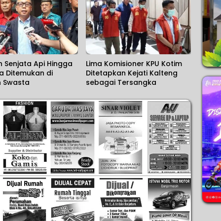
 Senjata Api Hingga
Lima Komisioner KPU Kotim
a Ditemukan di
Ditetapkan Kejati Kalteng
h Swasta
sebagai Tersangka