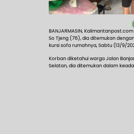
BANJARMASIN, Kalimantanpost.com 
So Tjeng (76), dia ditemukan denga
kursi sofa rumahnya, Sabtu (13/9/202
Korban diketahui warga Jalan Banja
Selatan, dia ditemukan dalam keadaa