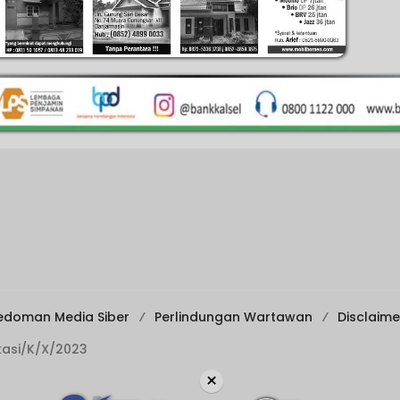
edoman Media Siber
Perlindungan Wartawan
Disclaime
ikasi/K/X/2023
×