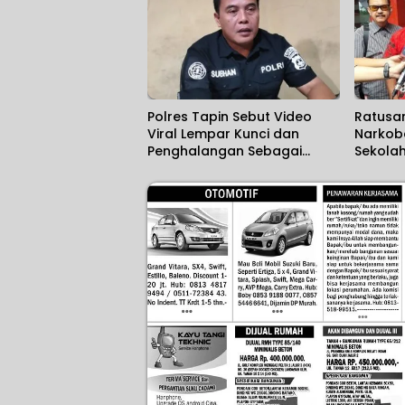
Polres Tapin Sebut Video
Ratusan
Viral Lempar Kunci dan
Narkob
Penghalangan Sebagai
Sekola
Kesalahpahaman