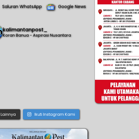
Saluran WhatsApp
Google News
kalimantanpost_
Koran Banua - Aspirasi Nusantara
Lainnya
Ikuti Instagram Kami