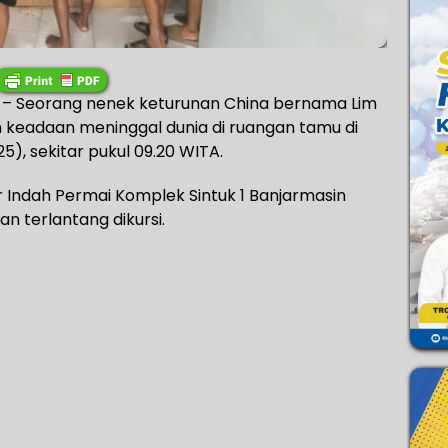
– Seorang nenek keturunan China bernama Lim
n keadaan meninggal dunia di ruangan tamu di
5), sekitar pukul 09.20 WITA.
r Indah Permai Komplek Sintuk 1 Banjarmasin
n terlantang dikursi.