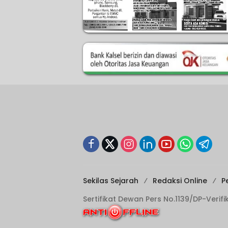
Sekilas Sejarah
Redaksi Online
P
Sertifikat Dewan Pers No.1139/DP-Verif