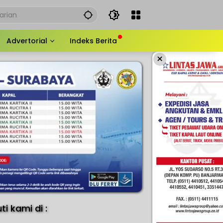
Advertorial
Indeks Berita
×
uti kami di :