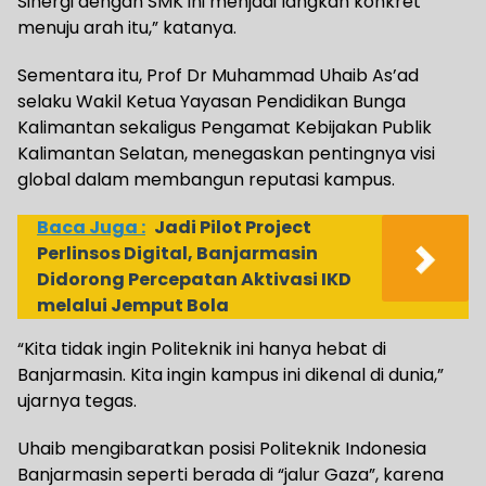
Sinergi dengan SMK ini menjadi langkah konkret
menuju arah itu,” katanya.
Sementara itu, Prof Dr Muhammad Uhaib As’ad
selaku Wakil Ketua Yayasan Pendidikan Bunga
Kalimantan sekaligus Pengamat Kebijakan Publik
Kalimantan Selatan, menegaskan pentingnya visi
global dalam membangun reputasi kampus.
Baca Juga :
Jadi Pilot Project
Perlinsos Digital, Banjarmasin
Didorong Percepatan Aktivasi IKD
melalui Jemput Bola
“Kita tidak ingin Politeknik ini hanya hebat di
Banjarmasin. Kita ingin kampus ini dikenal di dunia,”
ujarnya tegas.
Uhaib mengibaratkan posisi Politeknik Indonesia
Banjarmasin seperti berada di “jalur Gaza”, karena