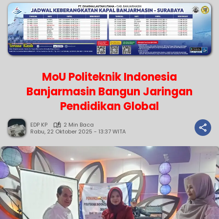
MoU Politeknik Indonesia
Banjarmasin Bangun Jaringan
Pendidikan Global
EDP KP
2 Min Baca
Rabu, 22 Oktober 2025 - 13:37 WITA