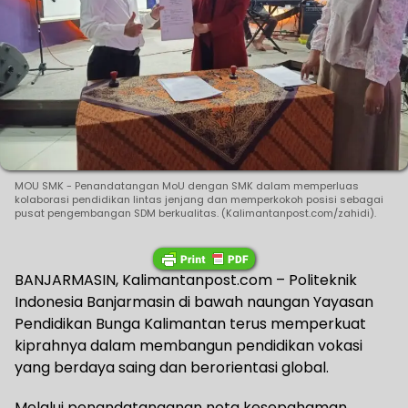
MOU SMK - Penandatangan MoU dengan SMK dalam memperluas
kolaborasi pendidikan lintas jenjang dan memperkokoh posisi sebagai
pusat pengembangan SDM berkualitas. (Kalimantanpost.com/zahidi).
BANJARMASIN, Kalimantanpost.com – Politeknik
Indonesia Banjarmasin di bawah naungan Yayasan
Pendidikan Bunga Kalimantan terus memperkuat
kiprahnya dalam membangun pendidikan vokasi
yang berdaya saing dan berorientasi global.
Melalui penandatanganan nota kesepahaman