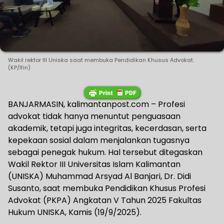
Wakil rektor III Uniska saat membuka Pendidikan Khusus Advokat.
(KP/Ifin)
BANJARMASIN, kalimantanpost.com – Profesi
advokat tidak hanya menuntut penguasaan
akademik, tetapi juga integritas, kecerdasan, serta
kepekaan sosial dalam menjalankan tugasnya
sebagai penegak hukum. Hal tersebut ditegaskan
Wakil Rektor III Universitas Islam Kalimantan
(UNISKA) Muhammad Arsyad Al Banjari, Dr. Didi
Susanto, saat membuka Pendidikan Khusus Profesi
Advokat (PKPA) Angkatan V Tahun 2025 Fakultas
Hukum UNISKA, Kamis (19/9/2025).