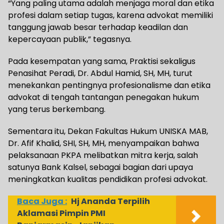
“Yang paling utama adalah menjaga moral dan etika
profesi dalam setiap tugas, karena advokat memiliki
tanggung jawab besar terhadap keadilan dan
kepercayaan publik,” tegasnya.
Pada kesempatan yang sama, Praktisi sekaligus
Penasihat Peradi, Dr. Abdul Hamid, SH, MH, turut
menekankan pentingnya profesionalisme dan etika
advokat di tengah tantangan penegakan hukum
yang terus berkembang.
Sementara itu, Dekan Fakultas Hukum UNISKA MAB,
Dr. Afif Khalid, SHI, SH, MH, menyampaikan bahwa
pelaksanaan PKPA melibatkan mitra kerja, salah
satunya Bank Kalsel, sebagai bagian dari upaya
meningkatkan kualitas pendidikan profesi advokat.
Baca Juga :
Hj Ananda Terpilih
Aklamasi Pimpin PMI