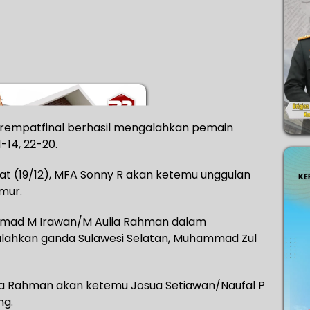
erempatfinal berhasil mengalahkan pemain
14, 22-20.
at (19/12), MFA Sonny R akan ketemu unggulan
mur.
hmad M Irawan/M Aulia Rahman dalam
lahkan ganda Sulawesi Selatan, Muhammad Zul
lia Rahman akan ketemu Josua Setiawan/Naufal P
ng.