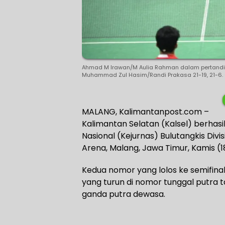
Ahmad M Irawan/M Aulia Rahman dalam pertandi
Muhammad Zul Hasim/Randi Prakasa 21-19, 21-6. 
MALANG, Kalimantanpost.com –
Kalimantan Selatan (Kalsel) berhasi
Nasional (Kejurnas) Bulutangkis Div
Arena, Malang, Jawa Timur, Kamis (1
Kedua nomor yang lolos ke semifina
yang turun di nomor tunggal putra
ganda putra dewasa.