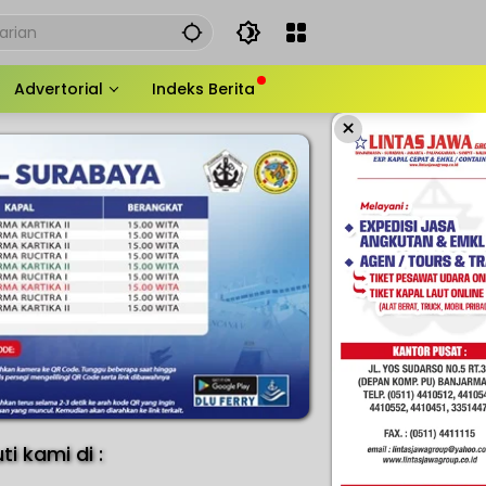
Advertorial
Indeks Berita
×
uti kami di :