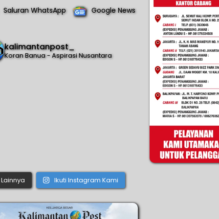
Saluran WhatsApp
Google News
kalimantanpost_
Koran Banua - Aspirasi Nusantara
Lainnya
Ikuti Instagram Kami