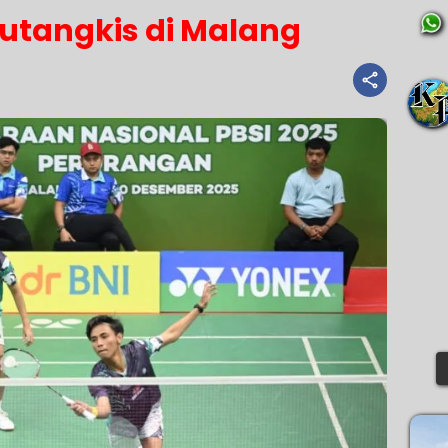
lutangkis di Malang