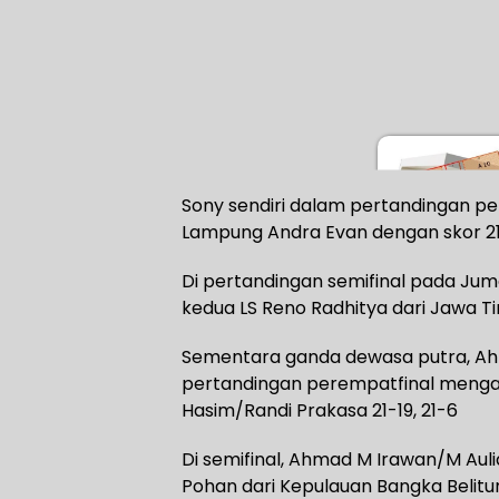
Sony sendiri dalam pertandingan p
Lampung Andra Evan dengan skor 21-
Di pertandingan semifinal pada Jum
kedua LS Reno Radhitya dari Jawa Ti
Sementara ganda dewasa putra, A
pertandingan perempatfinal menga
Hasim/Randi Prakasa 21-19, 21-6
Di semifinal, Ahmad M Irawan/M Au
Pohan dari Kepulauan Bangka Belitu