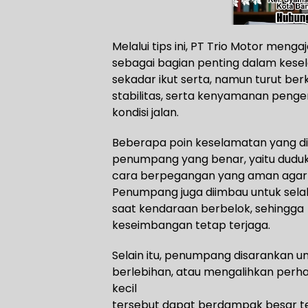
Melalui tips ini, PT Trio Motor me
sebagai bagian penting dalam kese
sekadar ikut serta, namun turut be
stabilitas, serta kenyamanan penge
kondisi jalan.
Beberapa poin keselamatan yang di
penumpang yang benar, yaitu duduk
cara berpegangan yang aman agar 
Penumpang juga diimbau untuk sela
saat kendaraan berbelok, sehingga
keseimbangan tetap terjaga.
Selain itu, penumpang disarankan 
berlebihan, atau mengalihkan perha
kecil
tersebut dapat berdampak besar t