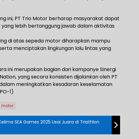
ng ini, PT Trio Motor berharap masyarakat dapat
ang lebih bertanggung jawab dalam aktivitas
ng di atas sepeda motor diharapkan mampu
erta menciptakan lingkungan lalu lintas yang
ara ini merupakan bagian dari kampanye Sinergi
Nation, yang secara konsisten dijalankan oleh PT
ta dalam meningkatkan kesadaran keselamatan
KPO-1)
o motor
Kelima SEA Games 2025 Usai Juara di Triathlon