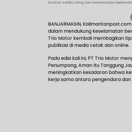
Ilustrasi safety riding dan keselamatan berkendara
BANJARMASIN, Kalimantanpost.com 
dalam mendukung keselamatan berla
Trio Motor kembali membagikan tips
publikasi di media cetak dan online.
Pada edisi kali ini, PT Trio Motor
Penumpang, Aman Itu Tanggung Jaw
meningkatkan kesadaran bahwa kes
kerja sama antara pengendara da