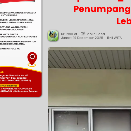
Penumpang 
Le
KP RedFot
2 Min Baca
Jumat, 19 Desember 2025 - 11:41 WITA