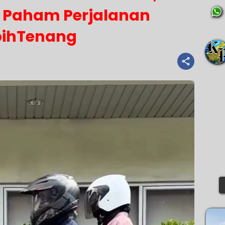
Paham Perjalanan
bihTenang