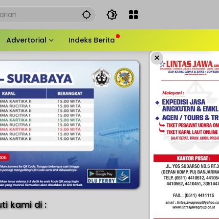
Advertorial
Indeks Berita
×
uti kami di :