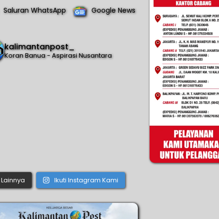
Saluran WhatsApp
Google News
kalimantanpost_
Koran Banua - Aspirasi Nusantara
Lainnya
Ikuti Instagram Kami