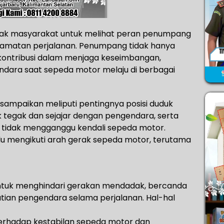
ngajak masyarakat untuk melihat peran penumpang
lamatan perjalanan. Penumpang tidak hanya
rkontribusi dalam menjaga keseimbangan,
ndara saat sepeda motor melaju di berbagai
sampaikan meliputi pentingnya posisi duduk
 tegak dan sejajar dengan pengendara, serta
tidak mengganggu kendali sepeda motor.
lu mengikuti arah gerak sepeda motor, terutama
untuk menghindari gerakan mendadak, bercanda
tian pengendara selama perjalanan. Hal-hal
erhadap kestabilan sepeda motor dan