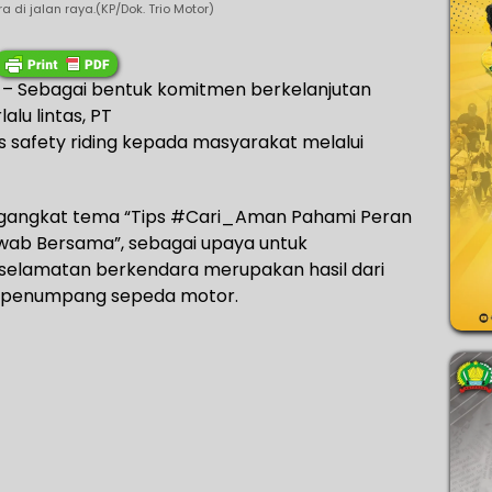
 di jalan raya.(KP/Dok. Trio Motor)
– Sebagai bentuk komitmen berkelanjutan
lu lintas, PT
 safety riding kepada masyarakat melalui
 mengangkat tema “Tips #Cari_Aman Pahami Peran
ab Bersama”, sebagai upaya untuk
elamatan berkendara merupakan hasil dari
n penumpang sepeda motor.