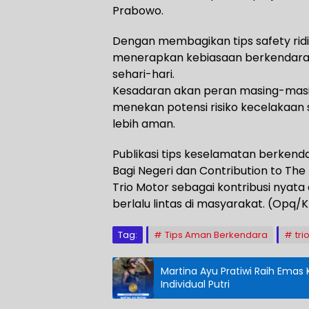
Prabowo.
Dengan membagikan tips safety ridi
menerapkan kebiasaan berkendara y
sehari-hari.
Kesadaran akan peran masing-masi
menekan potensi risiko kecelakaan s
lebih aman.
Publikasi tips keselamatan berkend
Bagi Negeri dan Contribution to The 
Trio Motor sebagai kontribusi nya
berlalu lintas di masyarakat. (Opq/
Tag:
Tips Aman Berkendara
tri
Martina Ayu Pratiwi Raih Emas 
Individual Putri