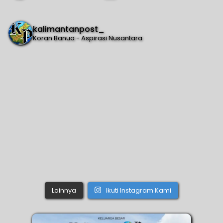
kalimantanpost_
Koran Banua - Aspirasi Nusantara
Lainnya
Ikuti Instagram Kami