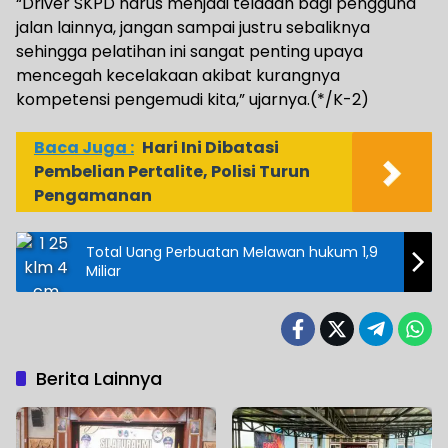
“Driver SKPD harus menjadi teladan bagi pengguna
jalan lainnya, jangan sampai justru sebaliknya
sehingga pelatihan ini sangat penting upaya
mencegah kecelakaan akibat kurangnya
kompetensi pengemudi kita,” ujarnya.(*/K-2)
Baca Juga :
Hari Ini Dibatasi
Pembelian Pertalite, Polisi Turun
Pengamanan
Total Uang Perbuatan Melawan hukum 1,9
Miliar
Berita Lainnya