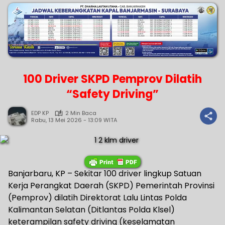
100 Driver SKPD Pemprov Dilatih
“Safety Driving”
EDP KP
2 Min Baca
Rabu, 13 Mei 2026 - 13:09 WITA
Banjarbaru, KP – Sekitar 100 driver lingkup Satuan
Kerja Perangkat Daerah (SKPD) Pemerintah Provinsi
(Pemprov) dilatih Direktorat Lalu Lintas Polda
Kalimantan Selatan (Ditlantas Polda Klsel)
keterampilan safety driving (keselamatan