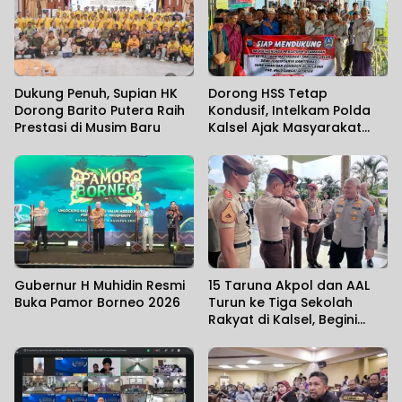
Dukung Penuh, Supian HK
Dorong HSS Tetap
Dorong Barito Putera Raih
Kondusif, Intelkam Polda
Prestasi di Musim Baru
Kalsel Ajak Masyarakat
Perkuat Sinergi
Gubernur H Muhidin Resmi
15 Taruna Akpol dan AAL
Buka Pamor Borneo 2026
Turun ke Tiga Sekolah
Rakyat di Kalsel, Begini
Harapan Kapolda