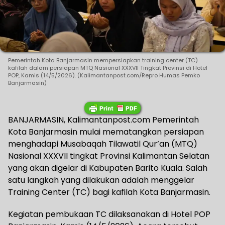
Pemerintah Kota Banjarmasin mempersiapkan training center (TC)
kafilah dalam persiapan MTQ Nasional XXXVII Tingkat Provinsi di Hotel
POP, Kamis (14/5/2026). (Kalimantanpost.com/Repro Humas Pemko
Banjarmasin)
BANJARMASIN, Kalimantanpost.com Pemerintah
Kota Banjarmasin mulai mematangkan persiapan
menghadapi Musabaqah Tilawatil Qur’an (MTQ)
Nasional XXXVII tingkat Provinsi Kalimantan Selatan
yang akan digelar di Kabupaten Barito Kuala. Salah
satu langkah yang dilakukan adalah menggelar
Training Center (TC) bagi kafilah Kota Banjarmasin.
Kegiatan pembukaan TC dilaksanakan di Hotel POP