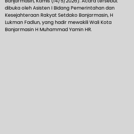
Banjarmasin, Kamis (14/5/2026). Acara tersebut
dibuka oleh Asisten I Bidang Pemerintahan dan
Kesejahteraan Rakyat Setdako Banjarmasin, H
Lukman Fadlun, yang hadir mewakili Wali Kota
Banjarmasin H Muhammad Yamin HR.