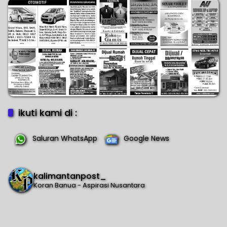
Maaf
ikuti kami di :
Saluran WhatsApp
Google News
kalimantanpost_
Koran Banua - Aspirasi Nusantara