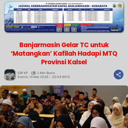
Banjarmasin Gelar TC untuk
‘Matangkan’ Kafilah Hadapi MTQ
Provinsi Kalsel
EDP KP
2 Min Baca
Kamis, 14 Mei 2026 - 20:04 WITA