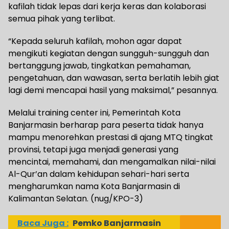
kafilah tidak lepas dari kerja keras dan kolaborasi
semua pihak yang terlibat.
“Kepada seluruh kafilah, mohon agar dapat
mengikuti kegiatan dengan sungguh-sungguh dan
bertanggung jawab, tingkatkan pemahaman,
pengetahuan, dan wawasan, serta berlatih lebih giat
lagi demi mencapai hasil yang maksimal,” pesannya.
Melalui training center ini, Pemerintah Kota
Banjarmasin berharap para peserta tidak hanya
mampu menorehkan prestasi di ajang MTQ tingkat
provinsi, tetapi juga menjadi generasi yang
mencintai, memahami, dan mengamalkan nilai-nilai
Al-Qur’an dalam kehidupan sehari-hari serta
mengharumkan nama Kota Banjarmasin di
Kalimantan Selatan. (nug/KPO-3)
Baca Juga :
Pemko Banjarmasin