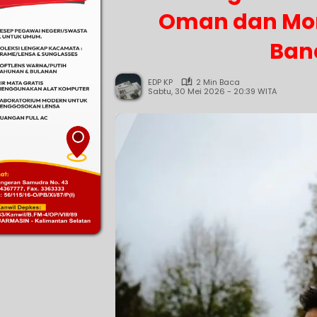
Oman dan Mon
Ban
EDP KP
2 Min Baca
Sabtu, 30 Mei 2026 - 20:39 WITA