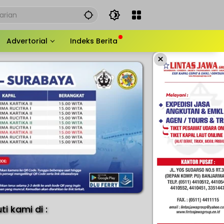
Advertorial
Indeks Berita
×
uti kami di :