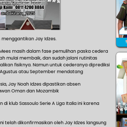
h menggantikan Jay Idzes.
 Mees masih dalam fase pemulihan paska cedera
h mulai membaik, dan sudah jalani rutinitas
likan fisiknya. Namun untuk cederanya diprediksi
n Agustus atau September mendatang
a, Jay Noah Idzes dipastikan absen
lawan Oman dan Mozambik
 klub Sassoulo Serie A Liga Italia ini karena
i telah dikonfirmasikan oleh Jay Idzes langsung