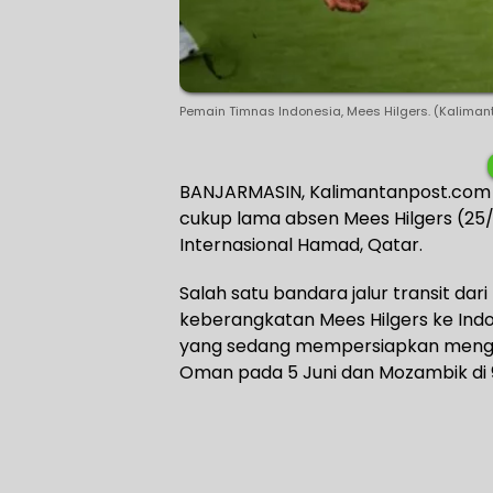
Pemain Timnas Indonesia, Mees Hilgers. (Kalima
BANJARMASIN, Kalimantanpost.com –
cukup lama absen Mees Hilgers (25
Internasional Hamad, Qatar.
Salah satu bandara jalur transit da
keberangkatan Mees Hilgers ke Ind
yang sedang mempersiapkan mengh
Oman pada 5 Juni dan Mozambik di 9