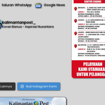
Saluran WhatsApp
Google News
kalimantanpost_
Koran Banua - Aspirasi Nusantara
Lainnya
Ikuti Instagram Kami