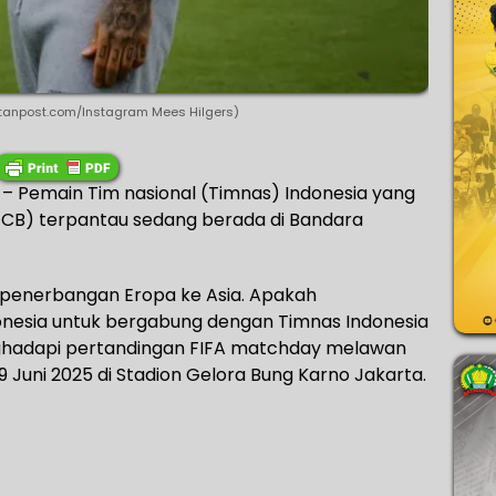
ntanpost.com/Instagram Mees Hilgers)
 Pemain Tim nasional (Timnas) Indonesia yang
/CB) terpantau sedang berada di Bandara
ri penerbangan Eropa ke Asia. Apakah
onesia untuk bergabung dengan Timnas Indonesia
adapi pertandingan FIFA matchday melawan
 Juni 2025 di Stadion Gelora Bung Karno Jakarta.