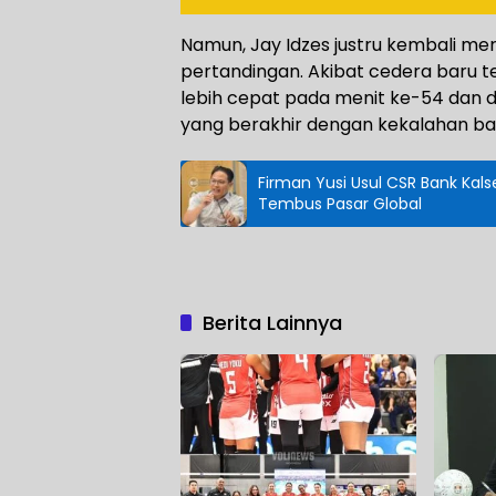
Namun, Jay Idzes justru kembali me
pertandingan. Akibat cedera baru te
lebih cepat pada menit ke-54 dan d
yang berakhir dengan kekalahan bag
Firman Yusi Usul CSR Bank Kal
Tembus Pasar Global
Berita Lainnya