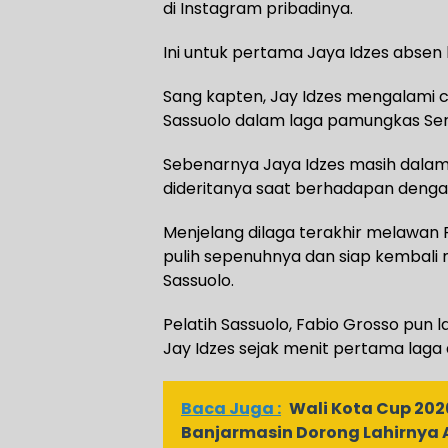
di Instagram pribadinya.
Ini untuk pertama Jaya Idzes absen
Sang kapten, Jay Idzes mengalami
Sassuolo dalam laga pamungkas Ser
Sebenarnya Jaya Idzes masih dalam
dideritanya saat berhadapan denga
Menjelang dilaga terakhir melawan 
pulih sepenuhnya dan siap kembali
Sassuolo.
Pelatih Sassuolo, Fabio Grosso pu
Jay Idzes sejak menit pertama laga 
Baca Juga :
Wali Kota Cup 202
Banjarmasin Dorong Lahirnya 