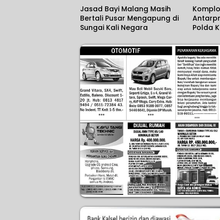
Jasad Bayi Malang Masih
Komplo
Bertali Pusar Mengapung di
Antarpr
Sungai Kali Negara
Polda K
Kilogr