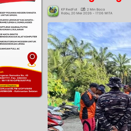
KP RedFot
2 Min Baca
Rabu, 20 Mei 2026 - 17:06 WITA