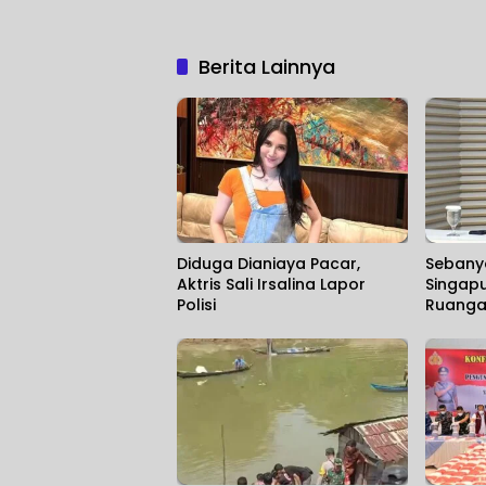
Berita Lainnya
Diduga Dianiaya Pacar,
Sebanya
Aktris Sali Irsalina Lapor
Singapu
Polisi
Ruanga
Jaksel