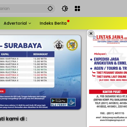
Advertorial
Indeks Berita
×
uti kami di :