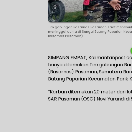
Tim gabungan Basarnas Pasaman saat menemuk
meninggal dunia di Sungai Batang Paparian Kecam
Basarnas Pasaman)
SIMPANG EMPAT, Kalimantanpost.com
buaya ditemukan Tim gabungan Bad
(Basarnas) Pasaman, Sumatera Bara
Batang Paparian Kecamatan Parik Ko
“Korban ditemukan 20 meter dari lok
SAR Pasaman (OSC) Novi Yurandi di