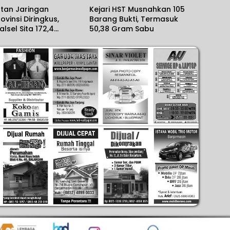
tan Jaringan
Kejari HST Musnahkan 105
ovinsi Diringkus,
Barang Bukti, Termasuk
alsel Sita 172,4
50,38 Gram Sabu
am Sabu