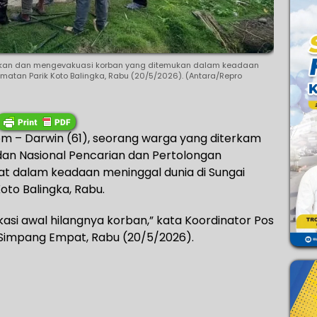
an dan mengevakuasi korban yang ditemukan dalam keadaan
atan Parik Koto Balingka, Rabu (20/5/2026). (Antara/Repro
 – Darwin (61), seorang warga yang diterkam
an Nasional Pencarian dan Pertolongan
t dalam keadaan meninggal dunia di Sungai
to Balingka, Rabu.
asi awal hilangnya korban,” kata Koordinator Pos
 Simpang Empat, Rabu (20/5/2026).