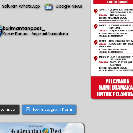
Saluran WhatsApp
Google News
kalimantanpost_
Koran Banua - Aspirasi Nusantara
Lainnya
Ikuti Instagram Kami