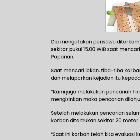
Dia mengatakan peristiwa diterkamn
sekitar pukul 15.00 WIB saat menca
Paparian.
Saat mencari lokan, tiba-tiba kor
dan melaporkan kejadian itu kepad
“Kami juga melakukan pencarian hing
mengizinkan maka pencarian dilanju
Setelah melakukan pencarian selama
korban ditemukan sekitar 20 meter 
“Saat ini korban telah kita evaluas