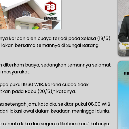
ya korban oleh buaya terjadi pada Selasa (19/5)
ri lokan bersama temannya di Sungai Batang
ban diterkam buaya, sedangkan temannya selamat
a masyarakat.
ga pukul 19.30 WIB, karena cuaca tidak
tkan pada Rabu (20/5),” katanya.
 setengah jam, kata dia, sekitar pukul 08.00 WIB
dari lokasi awal dalam keadaan meninggal dunia.
i ke rumah duka dan segera dikebumikan,” katanya.