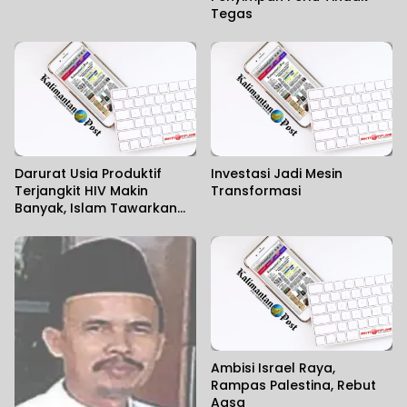
Tegas
Darurat Usia Produktif
Investasi Jadi Mesin
Terjangkit HIV Makin
Transformasi
Banyak, Islam Tawarkan
Solusi Tuntas
Ambisi Israel Raya,
Rampas Palestina, Rebut
Aqsa