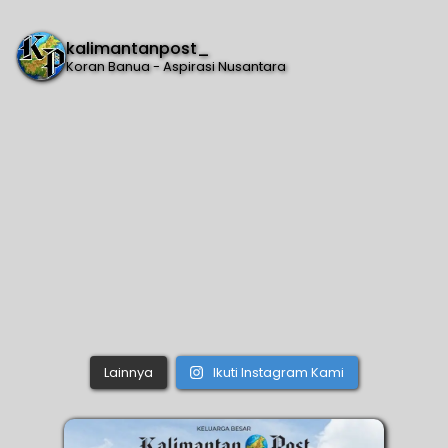
kalimantanpost_
Koran Banua - Aspirasi Nusantara
Lainnya
Ikuti Instagram Kami