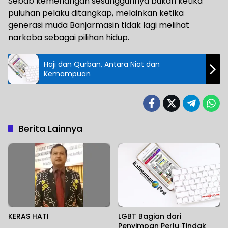
Sebab kemenangan sesungguhnya bukan ketika
puluhan pelaku ditangkap, melainkan ketika
generasi muda Banjarmasin tidak lagi melihat
narkoba sebagai pilihan hidup.
Haji dan Qurban, Antara Niat dan
Kemampuan
Berita Lainnya
KERAS HATI
LGBT Bagian dari
Penyimpan Perlu Tindak