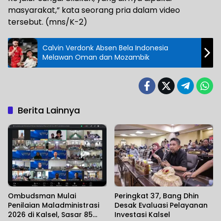
masyarakat,” kata seorang pria dalam video
tersebut. (mns/K-2)
Calvin Verdonk Absen Bela Indonesia
Melawan Oman dan Mozambik
Berita Lainnya
Ombudsman Mulai
Peringkat 37, Bang Dhin
Penilaian Maladministrasi
Desak Evaluasi Pelayanan
2026 di Kalsel, Sasar 85
Investasi Kalsel