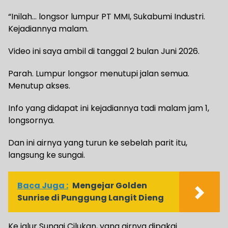
“Inilah… longsor lumpur PT MMI, Sukabumi Industri.
Kejadiannya malam.
Video ini saya ambil di tanggal 2 bulan Juni 2026.
Parah. Lumpur longsor menutupi jalan semua.
Menutup akses.
Info yang didapat ini kejadiannya tadi malam jam 1,
longsornya.
Dan ini airnya yang turun ke sebelah parit itu,
langsung ke sungai.
Baca Juga :
Mengejar Golden
Sunrise di Punggung Langit Dieng
Ke jalur Sungai Cilukan, yang airnya dipakai