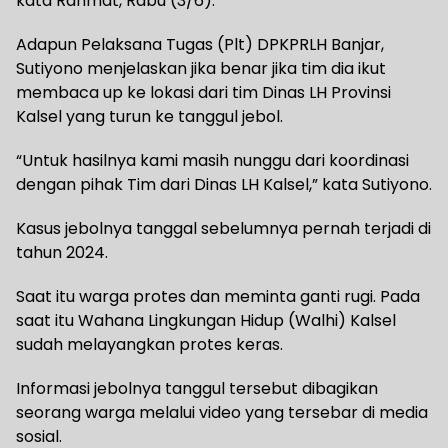
kata Rahmat, Rabu (3/6).
Adapun Pelaksana Tugas (Plt) DPKPRLH Banjar,
Sutiyono menjelaskan jika benar jika tim dia ikut
membaca up ke lokasi dari tim Dinas LH Provinsi
Kalsel yang turun ke tanggul jebol.
“Untuk hasilnya kami masih nunggu dari koordinasi
dengan pihak Tim dari Dinas LH Kalsel,” kata Sutiyono.
Kasus jebolnya tanggal sebelumnya pernah terjadi di
tahun 2024.
Saat itu warga protes dan meminta ganti rugi. Pada
saat itu Wahana Lingkungan Hidup (Walhi) Kalsel
sudah melayangkan protes keras.
Informasi jebolnya tanggul tersebut dibagikan
seorang warga melalui video yang tersebar di media
sosial.