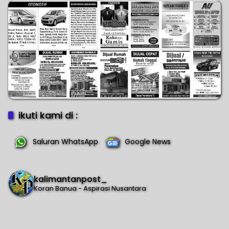
Ibadah Tuntas Sebelum
2029
ikuti kami di :
Saluran WhatsApp
Google News
kalimantanpost_
Koran Banua - Aspirasi Nusantara