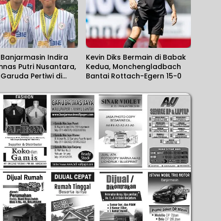
Banjarmasin Indira
Kevin Diks Bermain di Babak
mnas Putri Nusantara,
Kedua, Monchengladbach
i Garuda Pertiwi di
Bantai Rottach-Egern 15-0
di Merdeka Cup 2026