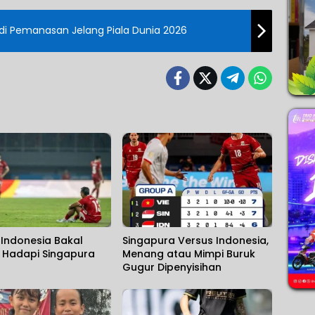
 di Pemanasan Jelang Piala Dunia 2026
Indonesia Bakal
Singapura Versus Indonesia,
t Hadapi Singapura
Menang atau Mimpi Buruk
Gugur Dipenyisihan