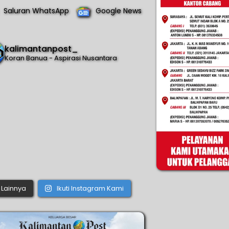
Saluran WhatsApp
Google News
kalimantanpost_
Koran Banua - Aspirasi Nusantara
Lainnya
Ikuti Instagram Kami