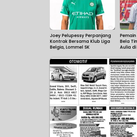
Joey Pelupessy Perpanjang
Pemain 
Kontrak Bersama Klub Liga
Bela Ti
Belgia, Lommel SK
Aulia d
Srikan