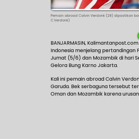
Pemain abroad Calvin Verdonk (28) dipastikan b
C.Verdonk)
BANJARMASIN, Kalimantanpost.com –
Indonesia menjelang pertandingan
Jumat (5/6) dan Mozambik di hari Se
Gelora Bung Karno Jakarta.
Kali ini pemain abroad Calvin Verdo
Garuda. Bek serbaguna tersebut t
Oman dan Mozambik karena urusan 