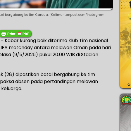
atal bergabung ke tim Garuda. (Kalimantanpost.com/Instagram
 Kabar kurang baik diterima klub Tim nasional
 FIFA matchday antara melawan Oman pada hari
lasa (9/5/2026) pukul 20.00 WIB di Stadion
nk (28) dipastikan batal bergabung ke tim
erpaksa absen pada pertandingan melawan
keluarga.