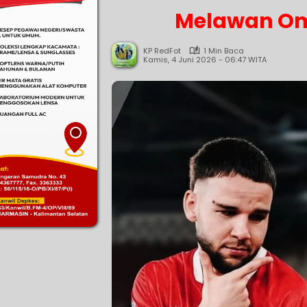
Melawan O
KP RedFot
1 Min Baca
Kamis, 4 Juni 2026 - 06:47 WITA