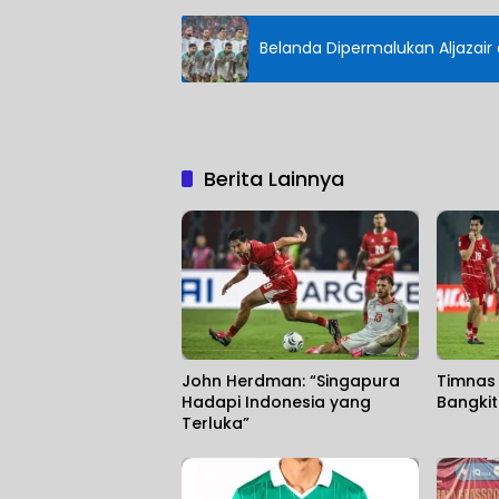
Belanda Dipermalukan Aljazair
Berita Lainnya
John Herdman: “Singapura
Timnas 
Hadapi Indonesia yang
Bangki
Terluka”