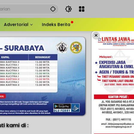
Advertorial
Indeks Berita
×
uti kami di :