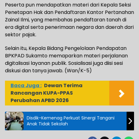
Peserta pun mendapatkan materi dari Kepala Seksi
Penetapan Hak dan Pendaftaran Kantor Pertanahan
Zainal Ilmi, yang membahas pendaftaran tanah di
era digital serta penerimaan negara dan daerah dari
sektor pajak.
Selain itu, Kepala Bidang Pengelolaan Pendapatan
BPKPAD Sukamto memaparkan materi perjalanan
digitalisasi layanan publik. Sosialisasi juga diisi sesi
diskusi dan tanya jawab. (Wan/K-5)
Baca Juga :
Dewan Terima
Rancangan KUPA-PPAS
Perubahan APBD 2026
Disdik-Kemenag Perkuat Sinergi Tangani
Anak Tidak Sekolah