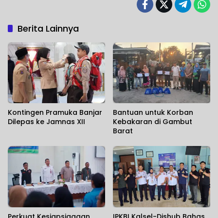
Berita Lainnya
Kontingen Pramuka Banjar
Bantuan untuk Korban
Dilepas ke Jamnas XII
Kebakaran di Gambut
Barat
Perkuat Kesiapsiagaan
IPKBI Kalsel-Dishub Bahas