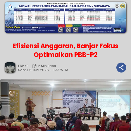
Efisiensi Anggaran, Banjar Fokus
Optimalkan PBB-P2
EDP KP
2 Min Baca
Sabtu, 6 Juni 2026 - 11:33 WITA