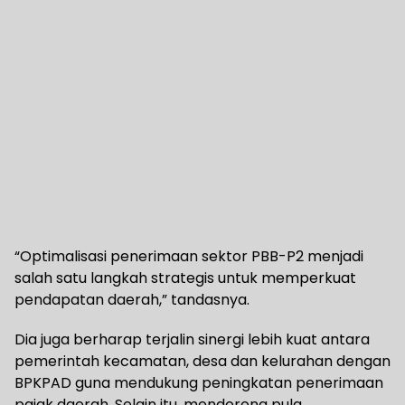
“Optimalisasi penerimaan sektor PBB-P2 menjadi
salah satu langkah strategis untuk memperkuat
pendapatan daerah,” tandasnya.
Dia juga berharap terjalin sinergi lebih kuat antara
pemerintah kecamatan, desa dan kelurahan dengan
BPKPAD guna mendukung peningkatan penerimaan
pajak daerah. Selain itu, mendorong pula