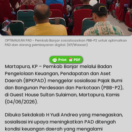
OPTIMALKAN PAD - Pemkab Banjar sosialisasikan PBB-P2 untuk optimalkan
PAD dan dorong pembayaran digital. (KP/Wawan)
Martapura, KP – Pemkab Banjar melalui Badan
Pengelolaan Keuangan, Pendapatan dan Aset
Daerah (BPKPAD) menggelar sosialisasi Pajak Bumi
dan Bangunan Perdesaan dan Perkotaan (PBB-P2),
di Guest House Sultan Sulaiman, Martapura, Kamis
(04/06/2026).
Dibuka Sekdakab H Yudi Andrea yang menegaskan,
sosialisasi ini upaya meningkatkan PAD ditengah
kondisi keuangan daerah yang mengalami