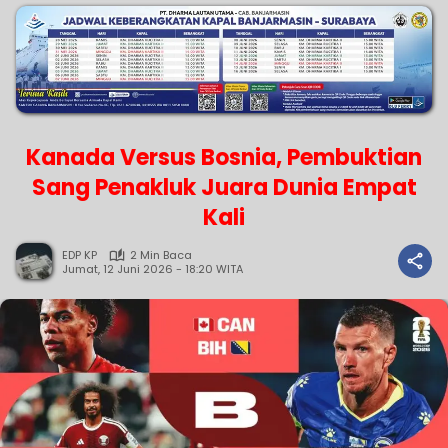
Kanada Versus Bosnia, Pembuktian
Sang Penakluk Juara Dunia Empat
Kali
EDP KP
2 Min Baca
Jumat, 12 Juni 2026 - 18:20 WITA