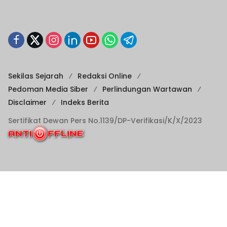
Sekilas Sejarah
Redaksi Online
Pedoman Media Siber
Perlindungan Wartawan
Disclaimer
Indeks Berita
Sertifikat Dewan Pers No.1139/DP-Verifikasi/K/X/2023