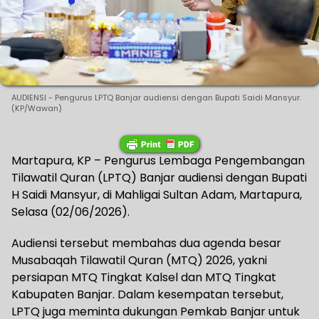
AUDIENSI - Pengurus LPTQ Banjar audiensi dengan Bupati Saidi Mansyur.
(KP/Wawan)
Martapura, KP – Pengurus Lembaga Pengembangan
Tilawatil Quran (LPTQ) Banjar audiensi dengan Bupati
H Saidi Mansyur, di Mahligai Sultan Adam, Martapura,
Selasa (02/06/2026).
Audiensi tersebut membahas dua agenda besar
Musabaqah Tilawatil Quran (MTQ) 2026, yakni
persiapan MTQ Tingkat Kalsel dan MTQ Tingkat
Kabupaten Banjar. Dalam kesempatan tersebut,
LPTQ juga meminta dukungan Pemkab Banjar untuk