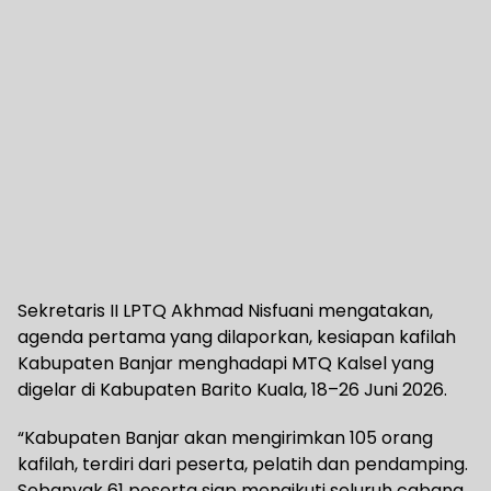
Sekretaris II LPTQ Akhmad Nisfuani mengatakan,
agenda pertama yang dilaporkan, kesiapan kafilah
Kabupaten Banjar menghadapi MTQ Kalsel yang
digelar di Kabupaten Barito Kuala, 18–26 Juni 2026.
“Kabupaten Banjar akan mengirimkan 105 orang
kafilah, terdiri dari peserta, pelatih dan pendamping.
Sebanyak 61 peserta siap mengikuti seluruh cabang