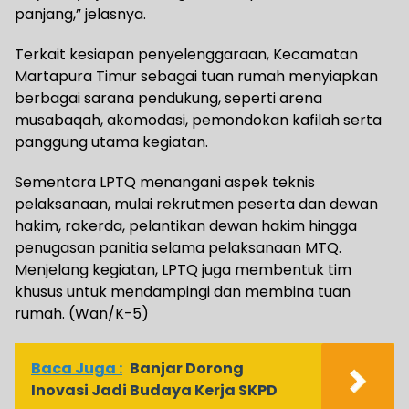
panjang,” jelasnya.
Terkait kesiapan penyelenggaraan, Kecamatan
Martapura Timur sebagai tuan rumah menyiapkan
berbagai sarana pendukung, seperti arena
musabaqah, akomodasi, pemondokan kafilah serta
panggung utama kegiatan.
Sementara LPTQ menangani aspek teknis
pelaksanaan, mulai rekrutmen peserta dan dewan
hakim, rakerda, pelantikan dewan hakim hingga
penugasan panitia selama pelaksanaan MTQ.
Menjelang kegiatan, LPTQ juga membentuk tim
khusus untuk mendampingi dan membina tuan
rumah. (Wan/K-5)
Baca Juga :
Banjar Dorong
Inovasi Jadi Budaya Kerja SKPD