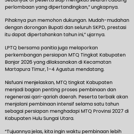
perlombaan yang dipertandingkan,” ungkapnya.
Pihaknya pun memohon dukungan. Mudah-mudahan
dengan dorongan Bupati dan seluruh SKPD, prestasi
itu dapat dipertahankan tahun ini,” ujarnya.
LPTQ bersama panitia juga melaporkan
perkembangan persiapan MTQ Tingkat Kabupaten
Banjar 2026 yang dilaksanakan di Kecamatan
Martapura Timur, 1–4 Agustus mendatang.
Nisfuani menjelaskan, MTQ tingkat Kabupaten
menjadi bagian penting proses pembinaan dan
regenerasi qari-qariah daerah. Peserta terbaik akan
menjalani pembinaan intensif selama satu tahun
sebagai persiapan menghadapi MTQ Provinsi 2027 di
Kabupaten Hulu Sungai Utara.
“Tujuannya jelas, kita ingin waktu pembinaan lebih