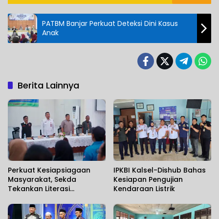
PATBM Banjar Perkuat Deteksi Dini Kasus
Anak
Berita Lainnya
Perkuat Kesiapsiagaan
IPKBI Kalsel-Dishub Bahas
Masyarakat, Sekda
Kesiapan Pengujian
Tekankan Literasi
Kendaraan Listrik
Kebencanaan