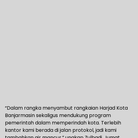
“Dalam rangka menyambut rangkaian Harjad Kota
Banjarmasin sekaligus mendukung program
pemerintah dalam memperindah kota. Terlebih
kantor kami berada di jalan protokol, jadi kami
tambahkan air mancur,” ungkap Zulbadi, Jumat