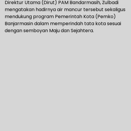
Direktur Utama (Dirut) PAM Bandarmasih, Zulbadi
mengatakan hadirnya air mancur tersebut sekaligus
mendukung program Pemerintah Kota (Pemko)
Banjarmasin dalam memperindah tata kota sesuai
dengan semboyan Maju dan Sejahtera.