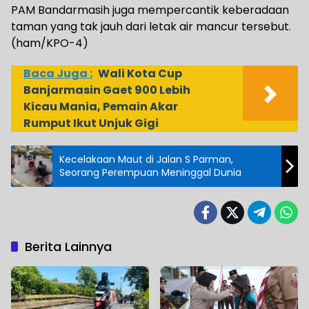
PAM Bandarmasih juga mempercantik keberadaan
taman yang tak jauh dari letak air mancur tersebut.
(ham/KPO-4)
Baca Juga :
Wali Kota Cup
Banjarmasin Gaet 900 Lebih
Kicau Mania, Pemain Akar
Rumput Ikut Unjuk Gigi
Kecelakaan Maut di Jalan S Parman,
Seorang Perempuan Meninggal Dunia
Berita Lainnya