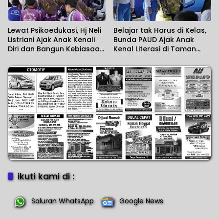
Lewat Psikoedukasi, Hj Neli
Belajar tak Harus di Kelas,
Listriani Ajak Anak Kenali
Bunda PAUD Ajak Anak
Diri dan Bangun Kebiasaan
Kenal Literasi di Taman
Positif
Jahri Saleh
ikuti kami di :
Saluran WhatsApp
Google News