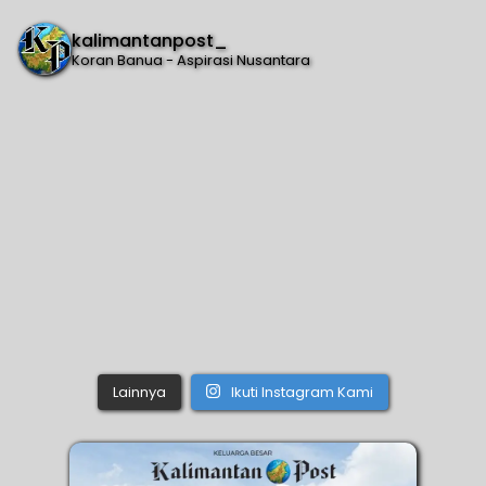
kalimantanpost_
Koran Banua - Aspirasi Nusantara
Lainnya
Ikuti Instagram Kami