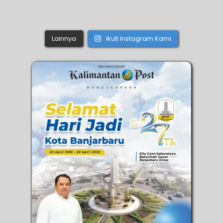
Lainnya
Ikuti Instagram Kami