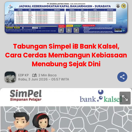
Tabungan Simpel iB Bank Kalsel,
Cara Cerdas Membangun Kebiasaan
Menabung Sejak Dini
EDP KP
2 Min Baca
Rabu, 3 Juni 2026 - 05:57 WITA