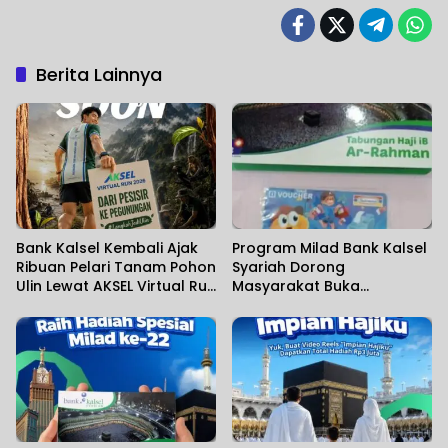
Berita Lainnya
Bank Kalsel Kembali Ajak
Program Milad Bank Kalsel
Ribuan Pelari Tanam Pohon
Syariah Dorong
Ulin Lewat AKSEL Virtual Run
Masyarakat Buka
2026
Tabungan Haji