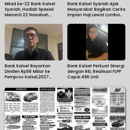
Milad ke-22 Bank Kalsel
Bank Kalsel Syariah Ajak
Syariah, Hadiah Spesial
Masyarakat Bagikan Cerita
Menanti 22 Nasabah
Impian Haji Lewat Lomba
Pertama Tabungan Haji iB
Video Reels
Ar-Rahman
Bank Kalsel Bayarkan
Bank Kalsel Perkuat Sinergi
Dividen Rp56 Miliar ke
dengan REI, Realisasi FLPP
Pemprov Kalsel,2027
Capai 496 Unit
Dividen Ditarget Naik Rp61
Miliar