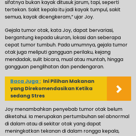
sifatnya bukan kayak ditusuk jarum, tapi, seperti
tertekan. Sakit kepala itu jadi kayak tumpul, sakit
semua, kayak dicengkeram,” ujar Joy.
Gejala tumor otak, kata Joy, dapat bervariasi,
bergantung kepada ukuran, lokasi dan seberapa
cepat tumor tumbuh. Pada umumnya, gejala tumor
otak juga meliputi gangguan perilaku, kejang
mendadak, sulit bicara, mual atau muntah, hingga
gangguan penglihatan dan pendengaran.
Baca Juga :
Ini Pilihan Makanan
yang Direkomendasikan Ketika
sedang Stres
Joy menambahkan penyebab tumor otak belum
diketahui. Ia merupakan pertumbuhan sel abnormal
di dalam atau di sekitar otak yang dapat
meningkatkan tekanan di dalam rongga kepala,