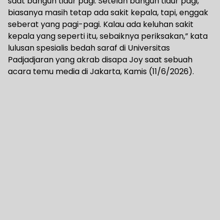
saat bangun tidur pagi. Setelah bangun tidur pagi,
biasanya masih tetap ada sakit kepala, tapi, enggak
seberat yang pagi-pagi. Kalau ada keluhan sakit
kepala yang seperti itu, sebaiknya periksakan,” kata
lulusan spesialis bedah saraf di Universitas
Padjadjaran yang akrab disapa Joy saat sebuah
acara temu media di Jakarta, Kamis (11/6/2026).