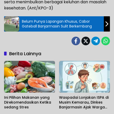
serta menimbulkan berbagai keluhan dan masalah
kesehatan. (Ant/KPO-3)
Belum Punya Lapangan Khusus, Cabor
Gateball Banjarmasin Sulit Berkembang
Berita Lainnya
Ini Pilihan Makanan yang
Waspadai Lonjakan ISPA di
Direkomendasikan Ketika
Musim Kemarau, Dinkes
sedang Stres
Banjarmasin Ajak Warga
Terapkan Pencegahan