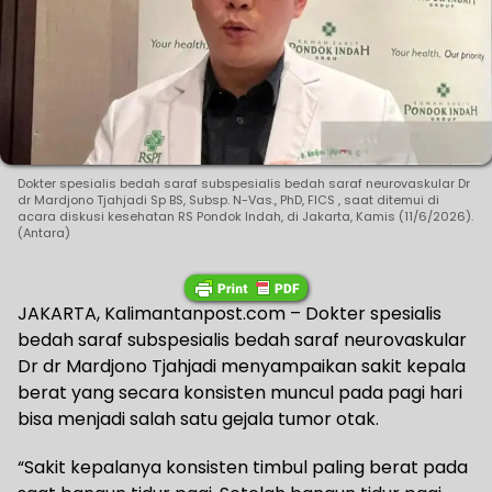
Dokter spesialis bedah saraf subspesialis bedah saraf neurovaskular Dr
dr Mardjono Tjahjadi Sp BS, Subsp. N-Vas., PhD, FICS , saat ditemui di
acara diskusi kesehatan RS Pondok Indah, di Jakarta, Kamis (11/6/2026).
(Antara)
JAKARTA, Kalimantanpost.com – Dokter spesialis
bedah saraf subspesialis bedah saraf neurovaskular
Dr dr Mardjono Tjahjadi menyampaikan sakit kepala
berat yang secara konsisten muncul pada pagi hari
bisa menjadi salah satu gejala tumor otak.
“Sakit kepalanya konsisten timbul paling berat pada