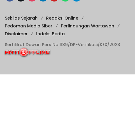
Sekilas Sejarah
Redaksi Online
Pedoman Media Siber
Perlindungan Wartawan
Disclaimer
Indeks Berita
Sertifikat Dewan Pers No.1139/DP-Verifikasi/K/X/2023