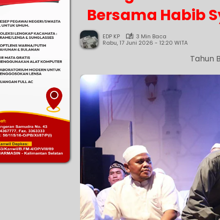
Bersama Habib S
EDP KP
3 Min Baca
Rabu, 17 Juni 2026 - 12:20 WITA
Tahun B