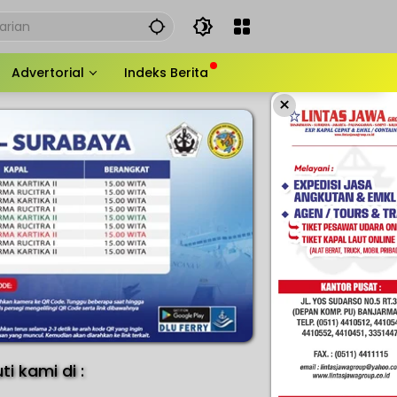
Advertorial
Indeks Berita
×
uti kami di :