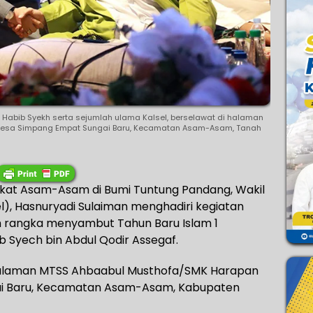
Habib Syekh serta sejumlah ulama Kalsel, berselawat di halaman
Desa Simpang Empat Sungai Baru, Kecamatan Asam-Asam, Tanah
at Asam-Asam di Bumi Tuntung Pandang, Wakil
l), Hasnuryadi Sulaiman menghadiri kegiatan
 rangka menyambut Tahun Baru Islam 1
 Syech bin Abdul Qodir Assegaf.
 halaman MTSS Ahbaabul Musthofa/SMK Harapan
ai Baru, Kecamatan Asam-Asam, Kabupaten