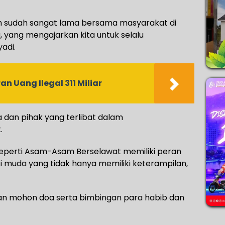
h sudah sangat lama bersama masyarakat di
a, yang mengajarkan kita untuk selalu
adi.
 Uang Ilegal 311 Miliar
a dan pihak yang terlibat dalam
.
eperti Asam-Asam Berselawat memiliki peran
muda yang tidak hanya memiliki keterampilan,
an mohon doa serta bimbingan para habib dan