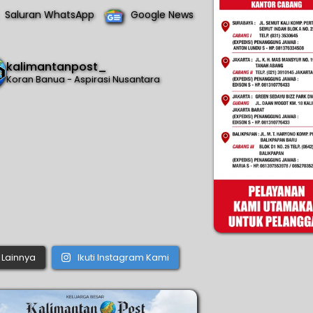
Saluran WhatsApp
Google News
kalimantanpost_
Koran Banua - Aspirasi Nusantara
Lainnya
Ikuti Instagram Kami