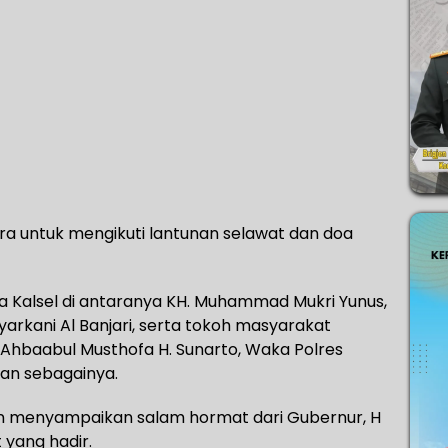
ra untuk mengikuti lantunan selawat dan doa
ma Kalsel di antaranya KH. Muhammad Mukri Yunus,
yarkani Al Banjari, serta tokoh masyarakat
Ahbaabul Musthofa H. Sunarto, Waka Polres
an sebagainya.
an menyampaikan salam hormat dari Gubernur, H
 yang hadir.