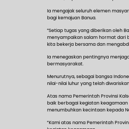
Ia mengajak seluruh elemen masyar
bagi kemajuan Banua.
”Setiap tugas yang diberikan oleh Ba
menyampaikan salam hormat dari b
kita bekerja bersama dan mengabdi
Ia menegaskan pentingnya menjag
bermasyarakat.
Menurutnya, sebagai bangsa Indones
nilai-nilai luhur yang telah diwariska
Atas nama Pemerintah Provinsi Kal
baik berbagai kegiatan keagamaa
menumbuhkan kecintaan kepada Na
”Kami atas nama Pemerintah Provi