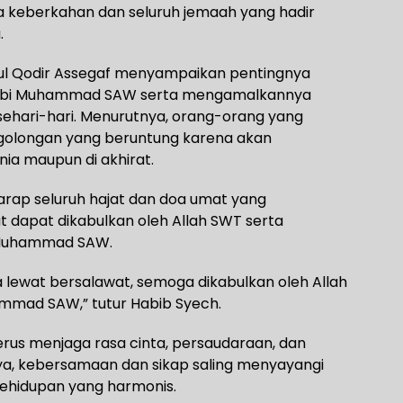
keberkahan dan seluruh jemaah yang hadir
.
dul Qodir Assegaf menyampaikan pentingnya
abi Muhammad SAW serta mengamalkannya
sehari-hari. Menurutnya, orang-orang yang
golongan yang beruntung karena akan
ia maupun di akhirat.
rap seluruh hajat dan doa umat yang
t dapat dikabulkan oleh Allah SWT serta
i Muhammad SAW.
ua lewat bersalawat, semoga dikabulkan oleh Allah
ammad SAW,” tutur Habib Syech.
rus menjaga rasa cinta, persaudaraan, dan
a, kebersamaan dan sikap saling menyayangi
ehidupan yang harmonis.