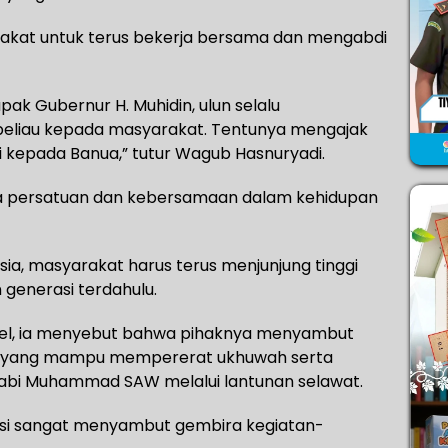
akat untuk terus bekerja bersama dan mengabdi
pak Gubernur H. Muhidin, ulun selalu
eliau kepada masyarakat. Tentunya mengajak
 kepada Banua,” tutur Wagub Hasnuryadi.
a persatuan dan kebersamaan dalam kehidupan
ia, masyarakat harus terus menjunjung tinggi
n generasi terdahulu.
sel, ia menyebut bahwa pihaknya menyambut
n yang mampu mempererat ukhuwah serta
bi Muhammad SAW melalui lantunan selawat.
nsi sangat menyambut gembira kegiatan-