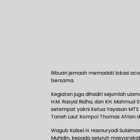
Ribuan jemaah memadati lokasi aca
bersama.
Kegiatan juga dihadiri sejumlah ula
H.M. Rasyid Ridha, dan KH. Mahmud S
setempat yakni Ketua Yayasan MTS 
Tanah Laut Kompol Thomas Afrian d
Wagub Kalsel H. Hasnuryadi Sulaim
Muhidin, kepada seluruh masyarakat