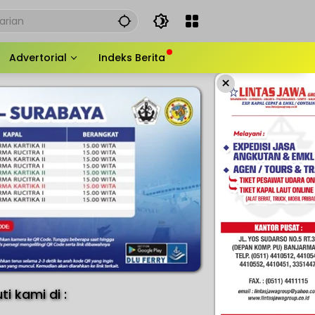
Advertorial
Indeks Berita
×
uti kami di :