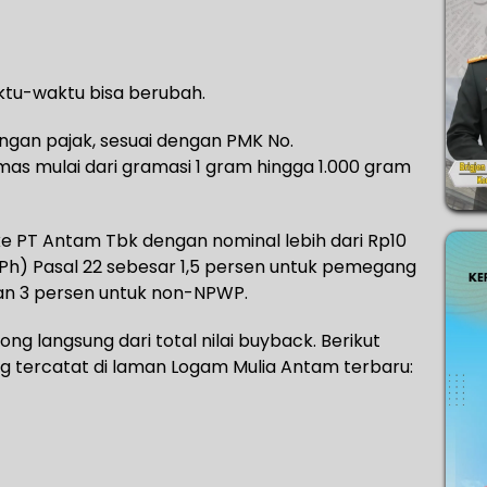
tu-waktu bisa berubah.
ongan pajak, sesuai dengan PMK No.
mas mulai dari gramasi 1 gram hingga 1.000 gram
e PT Antam Tbk dengan nominal lebih dari Rp10
(PPh) Pasal 22 sebesar 1,5 persen untuk pemegang
an 3 persen untuk non-NPWP.
ng langsung dari total nilai buyback. Berikut
tercatat di laman Logam Mulia Antam terbaru: