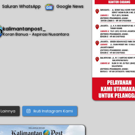
Saluran WhatsApp
Google News
kalimantanpost_
Koran Banua - Aspirasi Nusantara
Lainnya
Ikuti Instagram Kami