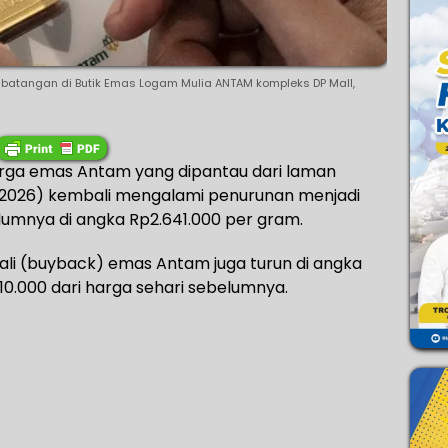
batangan di Butik Emas Logam Mulia ANTAM kompleks DP Mall,
rga emas Antam yang dipantau dari laman
7/2026) kembali mengalami penurunan menjadi
lumnya di angka Rp2.641.000 per gram.
ali (buyback) emas Antam juga turun di angka
10.000 dari harga sehari sebelumnya.