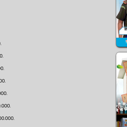
.
0.
0.
00.
000.
.000.
00.000.