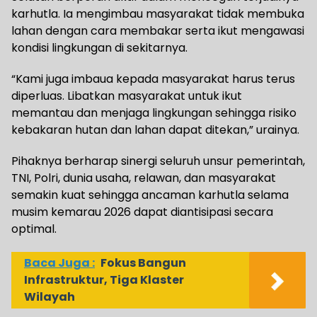
karhutla. Ia mengimbau masyarakat tidak membuka
lahan dengan cara membakar serta ikut mengawasi
kondisi lingkungan di sekitarnya.
“Kami juga imbaua kepada masyarakat harus terus
diperluas. Libatkan masyarakat untuk ikut
memantau dan menjaga lingkungan sehingga risiko
kebakaran hutan dan lahan dapat ditekan,” urainya.
Pihaknya berharap sinergi seluruh unsur pemerintah,
TNI, Polri, dunia usaha, relawan, dan masyarakat
semakin kuat sehingga ancaman karhutla selama
musim kemarau 2026 dapat diantisipasi secara
optimal.
Baca Juga :
Fokus Bangun
Infrastruktur, Tiga Klaster
Wilayah