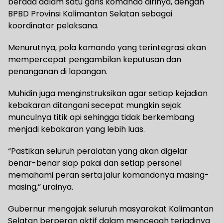
berada dalam satu garis komando dirinya, dengan
BPBD Provinsi Kalimantan Selatan sebagai
koordinator pelaksana.
Menurutnya, pola komando yang terintegrasi akan
mempercepat pengambilan keputusan dan
penanganan di lapangan.
Muhidin juga menginstruksikan agar setiap kejadian
kebakaran ditangani secepat mungkin sejak
munculnya titik api sehingga tidak berkembang
menjadi kebakaran yang lebih luas.
“Pastikan seluruh peralatan yang akan digelar
benar-benar siap pakai dan setiap personel
memahami peran serta jalur komandonya masing-
masing,” urainya.
Gubernur mengajak seluruh masyarakat Kalimantan
Selatan berperan aktif dalam mencegah terjadinya