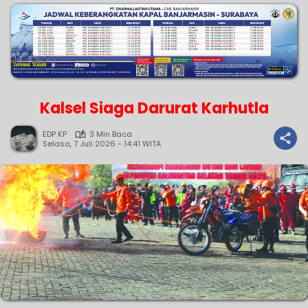
Kalsel Siaga Darurat Karhutla
EDP KP
3 Min Baca
Selasa, 7 Juli 2026 - 14:41 WITA