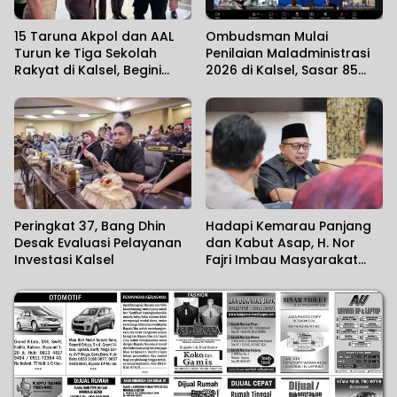
15 Taruna Akpol dan AAL
Ombudsman Mulai
Turun ke Tiga Sekolah
Penilaian Maladministrasi
Rakyat di Kalsel, Begini
2026 di Kalsel, Sasar 85
Harapan Kapolda
Unit Layanan
Peringkat 37, Bang Dhin
Hadapi Kemarau Panjang
Desak Evaluasi Pelayanan
dan Kabut Asap, H. Nor
Investasi Kalsel
Fajri Imbau Masyarakat
Utamakan Kesehatan