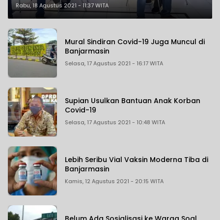
Vaksin ke-2 pada Masyarakat
Rabu, 18 Agustus 2021 - 11:37 WITA
Maritim
Mural Sindiran Covid-19 Juga Muncul di
Banjarmasin
Selasa, 17 Agustus 2021 - 16:17 WITA
Supian Usulkan Bantuan Anak Korban
Covid-19
Selasa, 17 Agustus 2021 - 10:48 WITA
Lebih Seribu Vial Vaksin Moderna Tiba di
Banjarmasin
Kamis, 12 Agustus 2021 - 20:15 WITA
Belum Ada Sosialisasi ke Warga Soal