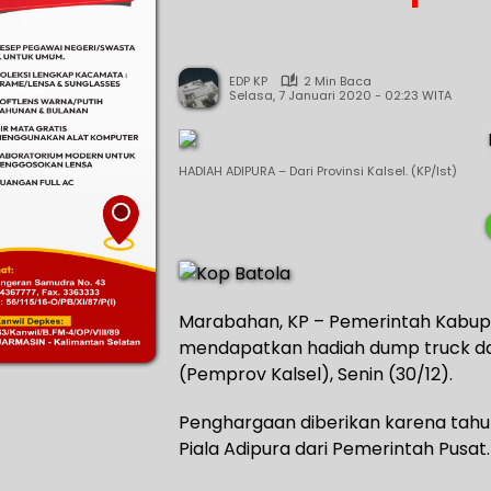
EDP KP
2 Min Baca
Selasa, 7 Januari 2020 - 02:23 WITA
HADIAH ADIPURA – Dari Provinsi Kalsel. (KP/Ist)
Marabahan, KP – Pemerintah Kabupa
mendapatkan hadiah dump truck dar
(Pemprov Kalsel), Senin (30/12).
Penghargaan diberikan karena tahu
Piala Adipura dari Pemerintah Pusat.