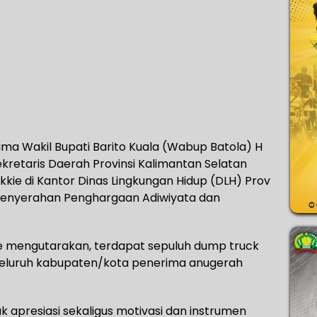
ma Wakil Bupati Barito Kuala (Wabup Batola) H
retaris Daerah Provinsi Kalimantan Selatan
kkie di Kantor Dinas Lingkungan Hidup (DLH) Prov
n penyerahan Penghargaan Adiwiyata dan
ie mengutarakan, terdapat sepuluh dump truck
 seluruh kabupaten/kota penerima anugerah
k apresiasi sekaligus motivasi dan instrumen