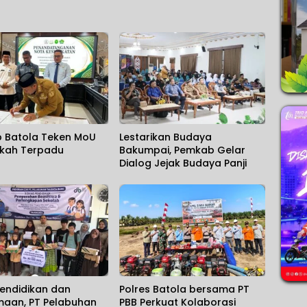
 Batola Teken MoU
Lestarikan Budaya
ikah Terpadu
Bakumpai, Pemkab Gelar
Dialog Jejak Budaya Panji
Pendidikan dan
Polres Batola bersama PT
aan, PT Pelabuhan
PBB Perkuat Kolaborasi