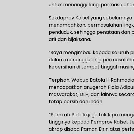
untuk menanggulangi permasalahan
Sekdaprov Kalsel yang sebelumnya 
menambahkan, permasalahan lingkun
penduduk, sehingga penataan dan p
arif dan bijaksana.
“Saya mengimbau kepada seluruh pi
dalam menanggulangi permasalahan
kebersihan di tempat tinggal masin
Terpisah, Wabup Batola H Rahmadia
mendapatkan anugerah Piala Adipura
masyarakat, DLH, dan lainnya seca
tetap bersih dan indah.
“Pemkab Batola juga tak lupa meng
tingginya kepada Pemprov Kalsel, t
akrap disapa Paman Birin atas perh