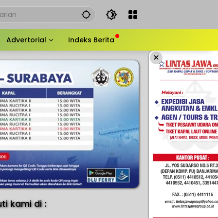
Advertorial
Indeks Berita
×
uti kami di :