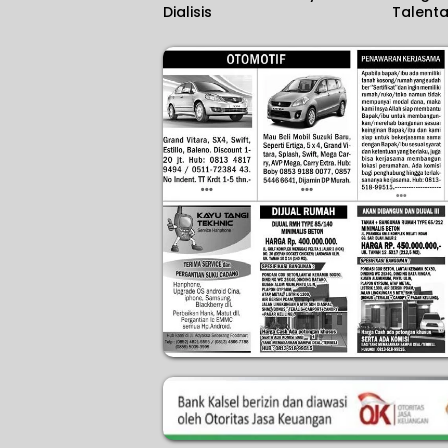
Dialisis
Talenta
Bantua
Beasis