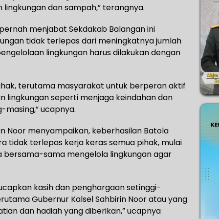
 lingkungan dan sampah,” terangnya.
pernah menjabat Sekdakab Balangan ini
gan tidak terlepas dari meningkatnya jumlah
engelolaan lingkungan harus dilakukan dengan
hak, terutama masyarakat untuk berperan aktif
 lingkungan seperti menjaga keindahan dan
g-masing,” ucapnya.
n Noor menyampaikan, keberhasilan Batola
 tidak terlepas kerja keras semua pihak, mulai
ra bersama-sama mengelola lingkungan agar
ucapkan kasih dan penghargaan setinggi-
erutama Gubernur Kalsel Sahbirin Noor atau yang
atian dan hadiah yang diberikan,” ucapnya