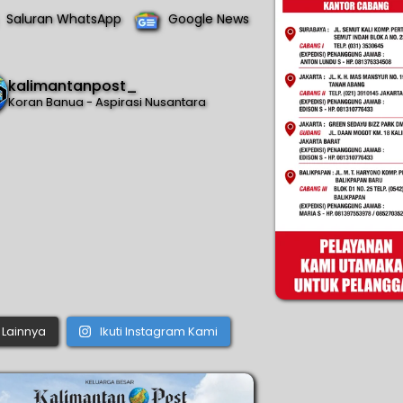
Saluran WhatsApp
Google News
kalimantanpost_
Koran Banua - Aspirasi Nusantara
Lainnya
Ikuti Instagram Kami