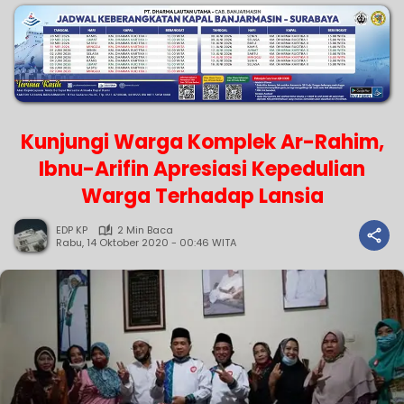
Kunjungi Warga Komplek Ar-Rahim,
Ibnu-Arifin Apresiasi Kepedulian
Warga Terhadap Lansia
EDP KP
2 Min Baca
Rabu, 14 Oktober 2020 - 00:46 WITA