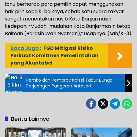
Ibnu berharap para pemilih dapat menggunakan
hak pilih sebaik-baiknya, sebab satu suara rakyat
sangat menentukan nasib Kota Banjarmasin
kedepan. “Mudah-mudahan Kota Banjarmasin tetap
Baiman (Barasih Wan Nyaman),” ucapnya. (sah/K-3)
Baca Juga :
FGD Mitigasi Risiko
Perkuat Komitmen Pemerintahan
yang Akuntabel
Pemko dan Pemprov Kalsel Tabur Bunga
Perjuangan Pangeran Antasari
Berita Lainnya