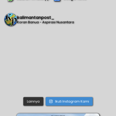
kalimantanpost_
Koran Banua - Aspirasi Nusantara
Lainnya
Ikuti Instagram Kami