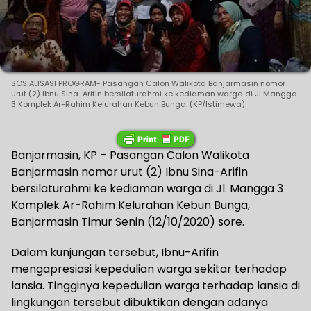
SOSIALISASI PROGRAM- Pasangan Calon Walikota Banjarmasin nomor
urut (2) Ibnu Sina-Arifin bersilaturahmi ke kediaman warga di Jl Mangga
3 Komplek Ar-Rahim Kelurahan Kebun Bunga. (KP/Istimewa)
Banjarmasin, KP – Pasangan Calon Walikota
Banjarmasin nomor urut (2) Ibnu Sina-Arifin
bersilaturahmi ke kediaman warga di Jl. Mangga 3
Komplek Ar-Rahim Kelurahan Kebun Bunga,
Banjarmasin Timur Senin (12/10/2020) sore.
Dalam kunjungan tersebut, Ibnu-Arifin
mengapresiasi kepedulian warga sekitar terhadap
lansia. Tingginya kepedulian warga terhadap lansia di
lingkungan tersebut dibuktikan dengan adanya