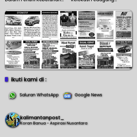
Pokok
Disiapkan
ikuti kami di :
Saluran WhatsApp
Google News
kalimantanpost_
Koran Banua - Aspirasi Nusantara