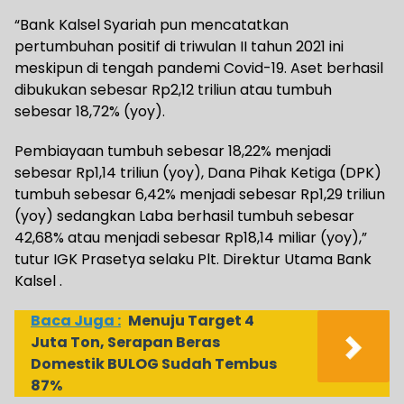
“Bank Kalsel Syariah pun mencatatkan
pertumbuhan positif di triwulan II tahun 2021 ini
meskipun di tengah pandemi Covid-19. Aset berhasil
dibukukan sebesar Rp2,12 triliun atau tumbuh
sebesar 18,72% (yoy).
Pembiayaan tumbuh sebesar 18,22% menjadi
sebesar Rp1,14 triliun (yoy), Dana Pihak Ketiga (DPK)
tumbuh sebesar 6,42% menjadi sebesar Rp1,29 triliun
(yoy) sedangkan Laba berhasil tumbuh sebesar
42,68% atau menjadi sebesar Rp18,14 miliar (yoy),”
tutur IGK Prasetya selaku Plt. Direktur Utama Bank
Kalsel .
Baca Juga :
Menuju Target 4
Juta Ton, Serapan Beras
Domestik BULOG Sudah Tembus
87%