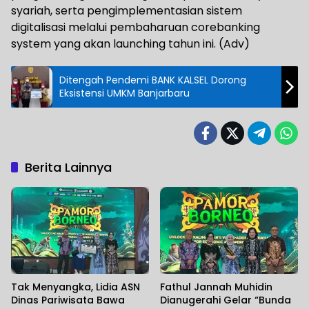
syariah, serta pengimplementasian sistem
digitalisasi melalui pembaharuan corebanking
system yang akan launching tahun ini. (Adv)
Ditengah Pendemi BANK KALSEL Dorong
Eksistensi UMKM Banjarbaru
Berita Lainnya
Tak Menyangka, Lidia ASN
Fathul Jannah Muhidin
Dinas Pariwisata Bawa
Dianugerahi Gelar “Bunda