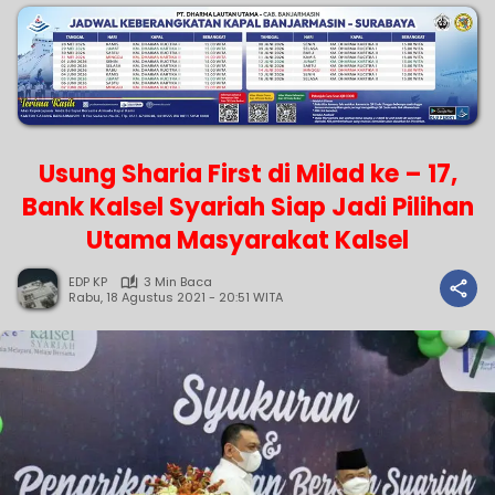
Usung Sharia First di Milad ke – 17,
Bank Kalsel Syariah Siap Jadi Pilihan
Utama Masyarakat Kalsel
EDP KP
3 Min Baca
Rabu, 18 Agustus 2021 - 20:51 WITA