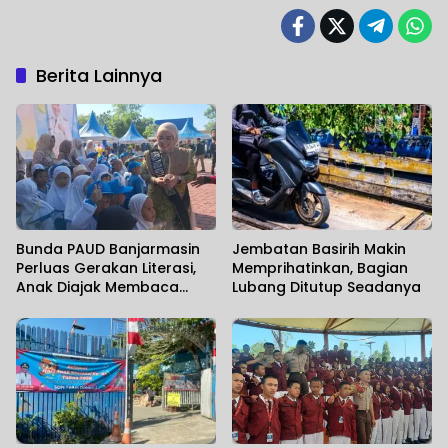
Berita Lainnya
Bunda PAUD Banjarmasin
Jembatan Basirih Makin
Perluas Gerakan Literasi,
Memprihatinkan, Bagian
Anak Diajak Membaca
Lubang Ditutup Seadanya
Sambil Mengenal Satwa