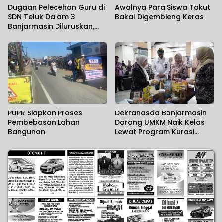
Dugaan Pelecehan Guru di
Awalnya Para Siswa Takut
SDN Teluk Dalam 3
Bakal Digembleng Keras
Banjarmasin Diluruskan,
Sekolah Sebut Salah
Paham
PUPR Siapkan Proses
Dekranasda Banjarmasin
Pembebasan Lahan
Dorong UMKM Naik Kelas
Bangunan
Lewat Program Kurasi
Produk