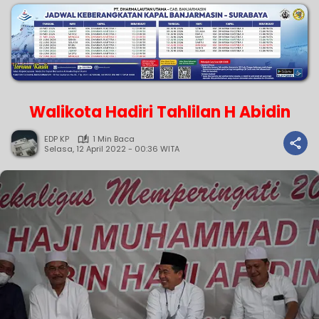
Walikota Hadiri Tahlilan H Abidin
EDP KP
1 Min Baca
Selasa, 12 April 2022 - 00:36 WITA