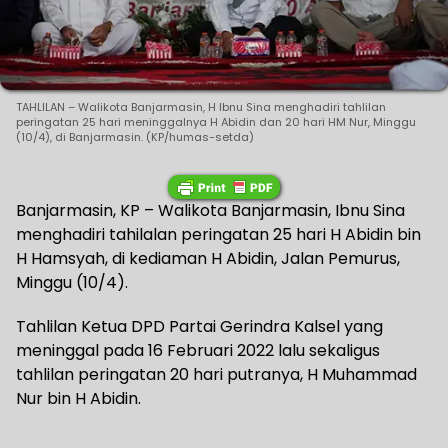
TAHLILAN – Walikota Banjarmasin, H Ibnu Sina menghadiri tahlilan
peringatan 25 hari meninggalnya H Abidin dan 20 hari HM Nur, Minggu
(10/4), di Banjarmasin. (KP/humas-setda)
Banjarmasin, KP – Walikota Banjarmasin, Ibnu Sina
menghadiri tahilalan peringatan 25 hari H Abidin bin
H Hamsyah, di kediaman H Abidin, Jalan Pemurus,
Minggu (10/4).
Tahlilan Ketua DPD Partai Gerindra Kalsel yang
meninggal pada 16 Februari 2022 lalu sekaligus
tahlilan peringatan 20 hari putranya, H Muhammad
Nur bin H Abidin.