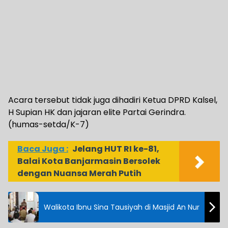
Acara tersebut tidak juga dihadiri Ketua DPRD Kalsel,
H Supian HK dan jajaran elite Partai Gerindra.
(humas-setda/K-7)
Baca Juga :
Jelang HUT RI ke-81,
Balai Kota Banjarmasin Bersolek
dengan Nuansa Merah Putih
Walikota Ibnu Sina Tausiyah di Masjid An Nur