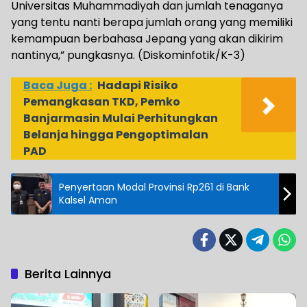
Universitas Muhammadiyah dan jumlah tenaganya
yang tentu nanti berapa jumlah orang yang memiliki
kemampuan berbahasa Jepang yang akan dikirim
nantinya,” pungkasnya. (Diskominfotik/K-3)
Baca Juga :
Hadapi Risiko
Pemangkasan TKD, Pemko
Banjarmasin Mulai Perhitungkan
Belanja hingga Pengoptimalan
PAD
Penyertaan Modal Provinsi Rp261 di Bank
Kalsel Aman
Berita Lainnya