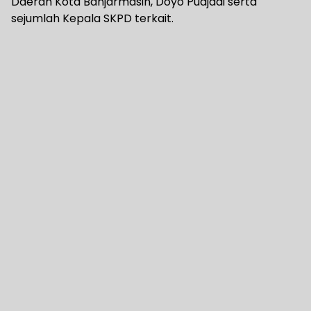
Daerah Kota Banjarmasin, Doyo Pudjadi serta
sejumlah Kepala SKPD terkait.