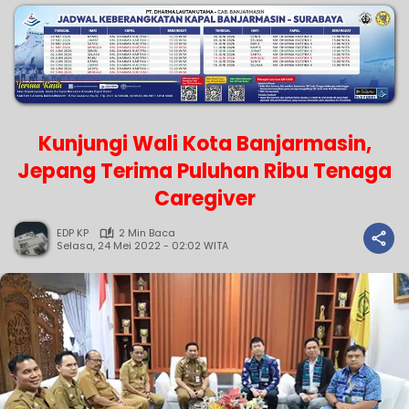
Kunjungi Wali Kota Banjarmasin,
Jepang Terima Puluhan Ribu Tenaga
Caregiver
EDP KP
2 Min Baca
Selasa, 24 Mei 2022 - 02:02 WITA