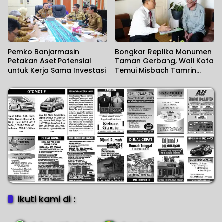
Pemko Banjarmasin
Bongkar Replika Monumen
Petakan Aset Potensial
Taman Gerbang, Wali Kota
untuk Kerja Sama Investasi
Temui Misbach Tamrin
Sampaikan Permohonan
Maaf
ikuti kami di :