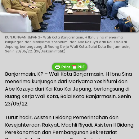
KUNJUNGAN JEPANG- Wali Kota Banjarmasin, H Ibnu Sina menerima
kunjungan dari Moriyama Yoshifumi dan Abe Kazuya dari Kai Kao Kai
Jepang, berlangsung di Ruang Kerja Wali Kota, Balai Kota Banjarmasin,
Senin 23/05/22. (KP/Diskominfotik)
Banjarmasin, KP – Wali Kota Banjarmasin, H Ibnu Sina
menerima kunjungan dari Moriyama Yoshifumi dan
Abe Kazuya dari Kai Kao Kai Jepang, berlangsung di
Ruang Kerja Wali Kota, Balai Kota Banjarmasin, Senin
23/05/22.
Turut hadir, Asisten I Bidang Pemerintahan dan
Kesejahteraan Rakyat, Machli Riyadi, Asisten II Bidang
Perekonomian dan Pembangunan Sekretariat