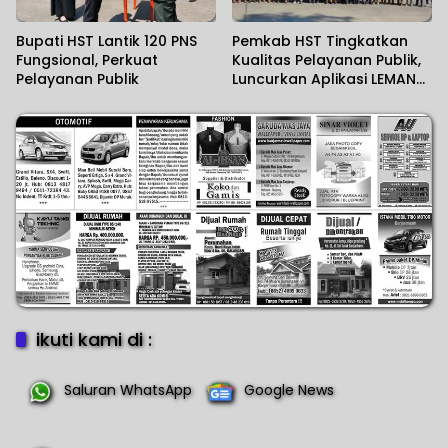
Bupati HST Lantik 120 PNS
Pemkab HST Tingkatkan
Fungsional, Perkuat
Kualitas Pelayanan Publik,
Pelayanan Publik
Luncurkan Aplikasi LEMANG
dan Jalin PKS Interinstansi
ikuti kami di :
Saluran WhatsApp
Google News