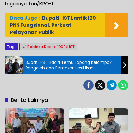
tegasnya. (ari/KPO-1.
Baca Juga :
Bupati HST Lantik 120
PNS Fungsional, Perkuat
Pelayanan Publik
Tag:
Babinsa Kodim 1002/HST
Bupati HST Hadiri Temu Lapang Kelompok
Pengolah dan Pemasar Hasil Ikan
Berita Lainnya