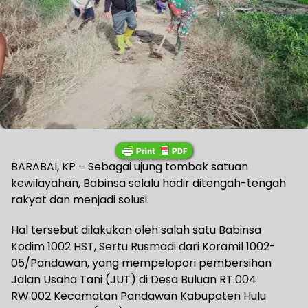
BARABAI, KP – Sebagai ujung tombak satuan
kewilayahan, Babinsa selalu hadir ditengah-tengah
rakyat dan menjadi solusi.
Hal tersebut dilakukan oleh salah satu Babinsa
Kodim 1002 HST, Sertu Rusmadi dari Koramil 1002-
05/Pandawan, yang mempelopori pembersihan
Jalan Usaha Tani (JUT) di Desa Buluan RT.004
RW.002 Kecamatan Pandawan Kabupaten Hulu