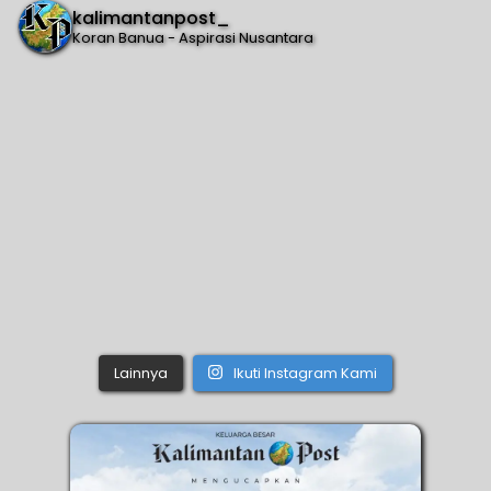
kalimantanpost_
Koran Banua - Aspirasi Nusantara
Lainnya
Ikuti Instagram Kami