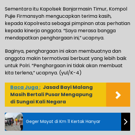
Sementara itu Kapolsek Banjarmasin Timur, Kompol
Pujie Firmansyah mengucapkan terima kasih,
kepada Kapolresta sebagai pimpinan atas perhatian
kepada kinerja anggota. “Saya merasa bangga
mendapatkan penghargaan ini,” ucapnya.
Baginya, penghargaan ini akan membuatnya dan
anggota makin termotivasi berbuat yang lebih baik
untuk Polri. “Penghargaan ini tidak akan membuat
kita terlena,” ucapnya. (yul/K-4)
Baca Juga :
Jasad Bayi Malang
Masih Bertali Pusar Mengapung
di Sungai Kali Negara
Geger Mayat di Km 11 Kertak Hanyar