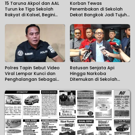
15 Taruna Akpol dan AAL
Korban Tewas
Turun ke Tiga Sekolah
Penembakan di Sekolah
Rakyat di Kalsel, Begini
Dekat Bangkok Jadi Tujuh
Harapan Kapolda
Orang
Polres Tapin Sebut Video
Ratusan Senjata Api
Viral Lempar Kunci dan
Hingga Narkoba
Penghalangan Sebagai
Ditemukan di Sekolah
Kesalahpahaman
Swasta