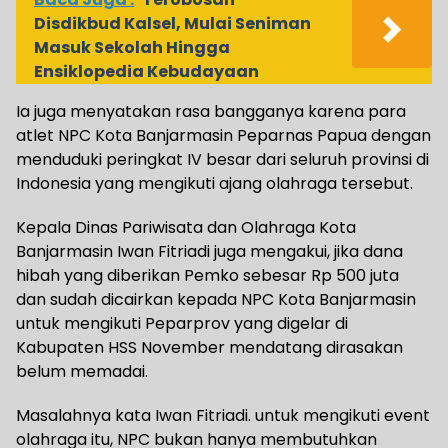
Disdikbud Kalsel, Mulai Seniman
Masuk Sekolah Hingga
Ensiklopedia Kebudayaan
Ia juga menyatakan rasa bangganya karena para
atlet NPC Kota Banjarmasin Peparnas Papua dengan
menduduki peringkat IV besar dari seluruh provinsi di
Indonesia yang mengikuti ajang olahraga tersebut.
Kepala Dinas Pariwisata dan Olahraga Kota
Banjarmasin Iwan Fitriadi juga mengakui, jika dana
hibah yang diberikan Pemko sebesar Rp 500 juta
dan sudah dicairkan kepada NPC Kota Banjarmasin
untuk mengikuti Peparprov yang digelar di
Kabupaten HSS November mendatang dirasakan
belum memadai.
Masalahnya kata Iwan Fitriadi. untuk mengikuti event
olahraga itu, NPC bukan hanya membutuhkan