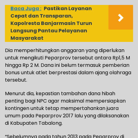
Baca Juga :
Pastikan Layanan
Cepat dan Transparan,
Kapolresta Banjarmasin Turun
Langsung Pantau Pelayanan
Masyarakat
Dia memperhitungkan anggaran yang diperlukan
untuk mengikuti Peparprov tersebut antara Rp1,5 M
hingga Rp 2 M. Dana ini belum termasuk pemberian
bonus untuk atlet berprestasi dalam ajang olahraga
tersebut.
Menurut dia, kepastian tambahan dana hibah
penting bagi NPC agar maksimal mempersiapkan
kontingen untuk tetap mempertahankan juara
umum pada Peparprov 2017 lalu yang dilaksanakan
di Kabupaten Tabalong.
“Sebelumnya pada tahun 2013 pada Peparprov di