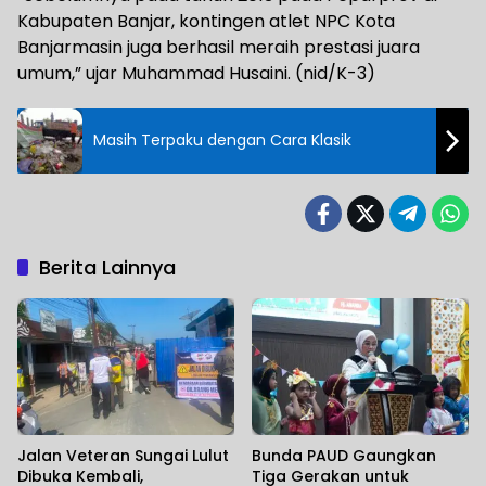
Kabupaten Banjar, kontingen atlet NPC Kota
Banjarmasin juga berhasil meraih prestasi juara
umum,” ujar Muhammad Husaini. (nid/K-3)
Masih Terpaku dengan Cara Klasik
Berita Lainnya
Jalan Veteran Sungai Lulut
Bunda PAUD Gaungkan
Dibuka Kembali,
Tiga Gerakan untuk