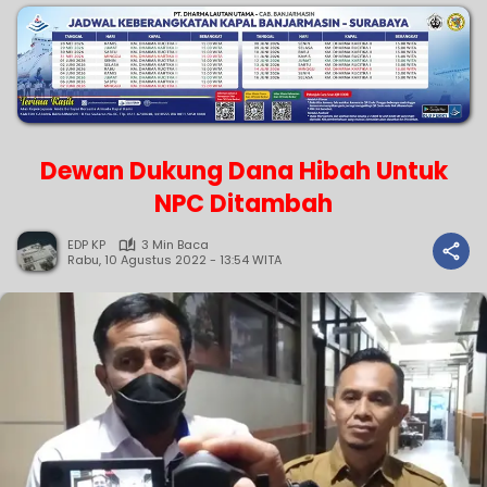
Dewan Dukung Dana Hibah Untuk
NPC Ditambah
EDP KP
3 Min Baca
Rabu, 10 Agustus 2022 - 13:54 WITA