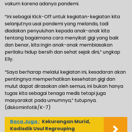
vakum karena adanya pandemi.
“Ini sebagai Kick-Off untuk kegiatan-kegiatan kita
selanjutnya usai pandemi yang melanda, tadi
diadakan penyuluhan kepada anak-anak kita
tentang bagaimana cara menyikat gigi yang baik
dan benar, kita ingin anak-anak membiasakan
perilaku hidup bersih dan sehat sejak dini,” ungkap
Elly.
“Saya berharap melalui kegiatan ini, kesadaran akan
pentingnya memperhatikan kesehatan gigi dan
mulut dapat dirasakan oleh semua, ini bukan hanya
tugas kita sebagai tenaga medis tetapi juga
masyarakat pada umumnya,” tutupnya.
(diskominfotik/K-7)
Baca Juga :
Kekurangan Murid,
Kadisdik Usul Regrouping