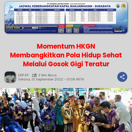
Momentum HKGN
Membangkitkan Pola Hidup Sehat
Melalui Gosok Gigi Teratur
EDP KP
2 Min Baca
Selasa, 13 September 2022 - 01:08 WITA