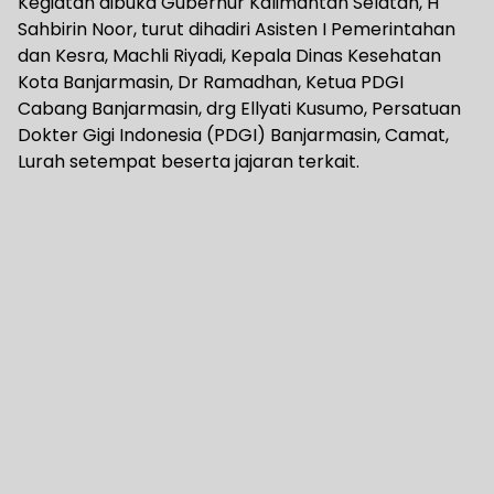
Kegiatan dibuka Gubernur Kalimantan Selatan, H
Sahbirin Noor, turut dihadiri Asisten I Pemerintahan
dan Kesra, Machli Riyadi, Kepala Dinas Kesehatan
Kota Banjarmasin, Dr Ramadhan, Ketua PDGI
Cabang Banjarmasin, drg Ellyati Kusumo, Persatuan
Dokter Gigi Indonesia (PDGI) Banjarmasin, Camat,
Lurah setempat beserta jajaran terkait.