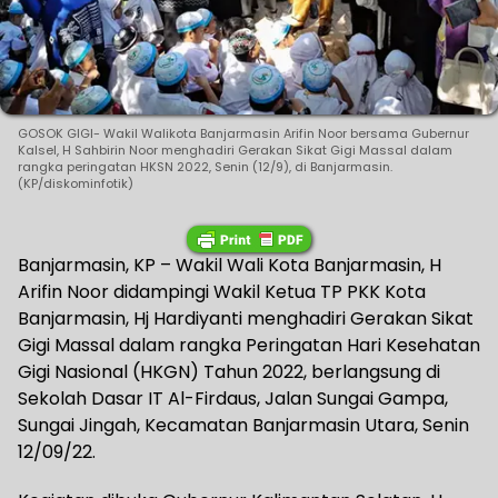
GOSOK GIGI- Wakil Walikota Banjarmasin Arifin Noor bersama Gubernur
Kalsel, H Sahbirin Noor menghadiri Gerakan Sikat Gigi Massal dalam
rangka peringatan HKSN 2022, Senin (12/9), di Banjarmasin.
(KP/diskominfotik)
Banjarmasin, KP – Wakil Wali Kota Banjarmasin, H
Arifin Noor didampingi Wakil Ketua TP PKK Kota
Banjarmasin, Hj Hardiyanti menghadiri Gerakan Sikat
Gigi Massal dalam rangka Peringatan Hari Kesehatan
Gigi Nasional (HKGN) Tahun 2022, berlangsung di
Sekolah Dasar IT Al-Firdaus, Jalan Sungai Gampa,
Sungai Jingah, Kecamatan Banjarmasin Utara, Senin
12/09/22.