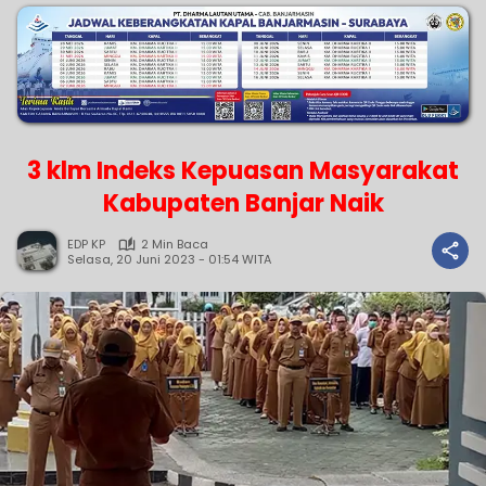
3 klm Indeks Kepuasan Masyarakat
Kabupaten Banjar Naik
EDP KP
2 Min Baca
Selasa, 20 Juni 2023 - 01:54 WITA