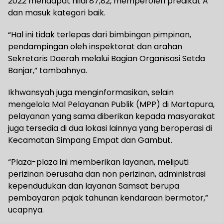
2022 mendapat nilai 87,82, memperoleh predikat A
dan masuk kategori baik.
“Hal ini tidak terlepas dari bimbingan pimpinan,
pendampingan oleh inspektorat dan arahan
Sekretaris Daerah melalui Bagian Organisasi Setda
Banjar,” tambahnya.
Ikhwansyah juga menginformasikan, selain
mengelola Mal Pelayanan Publik (MPP) di Martapura,
pelayanan yang sama diberikan kepada masyarakat
juga tersedia di dua lokasi lainnya yang beroperasi di
Kecamatan Simpang Empat dan Gambut.
“Plaza-plaza ini memberikan layanan, meliputi
perizinan berusaha dan non perizinan, administrasi
kependudukan dan layanan Samsat berupa
pembayaran pajak tahunan kendaraan bermotor,”
ucapnya.