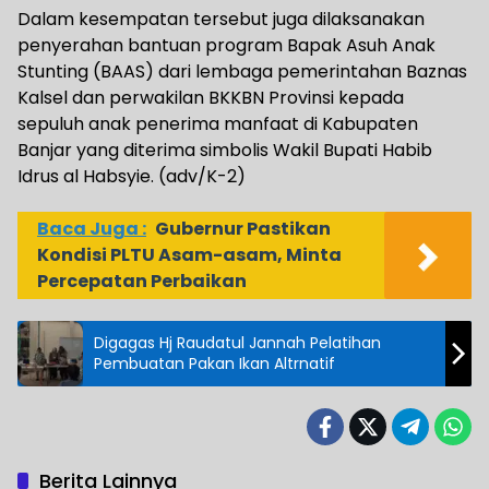
Dalam kesempatan tersebut juga dilaksanakan
penyerahan bantuan program Bapak Asuh Anak
Stunting (BAAS) dari lembaga pemerintahan Baznas
Kalsel dan perwakilan BKKBN Provinsi kepada
sepuluh anak penerima manfaat di Kabupaten
Banjar yang diterima simbolis Wakil Bupati Habib
Idrus al Habsyie. (adv/K-2)
Baca Juga :
Gubernur Pastikan
Kondisi PLTU Asam-asam, Minta
Percepatan Perbaikan
Digagas Hj Raudatul Jannah Pelatihan
Pembuatan Pakan Ikan Altrnatif
Berita Lainnya