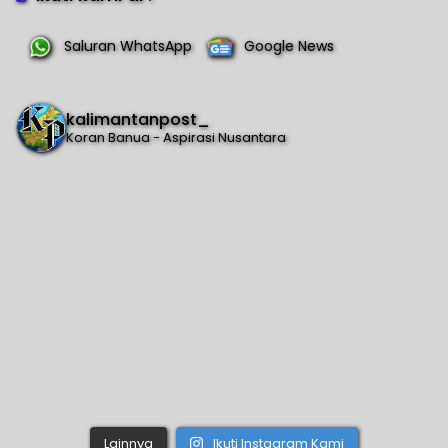
Saluran WhatsApp
Google News
kalimantanpost_
Koran Banua - Aspirasi Nusantara
Lainnya
Ikuti Instagram Kami