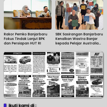
Rakor Pemko Banjarbaru
SBK Sasirangan Banjarbaru
Fokus Tindak Lanjut BPK
Kenalkan Wastra Banjar
dan Persiapan HUT RI
kepada Pelajar Australia
dan Jepang
ikuti kami di :