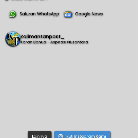
Saluran WhatsApp
Google News
kalimantanpost_
Koran Banua - Aspirasi Nusantara
Lainnya
Ikuti Instagram Kami