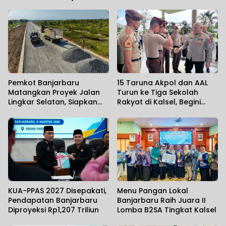
Pemkot Banjarbaru
15 Taruna Akpol dan AAL
Matangkan Proyek Jalan
Turun ke Tiga Sekolah
Lingkar Selatan, Siapkan
Rakyat di Kalsel, Begini
Akses Baru 43 Kilometer
Harapan Kapolda
KUA-PPAS 2027 Disepakati,
Menu Pangan Lokal
Pendapatan Banjarbaru
Banjarbaru Raih Juara II
Diproyeksi Rp1,207 Triliun
Lomba B2SA Tingkat Kalsel