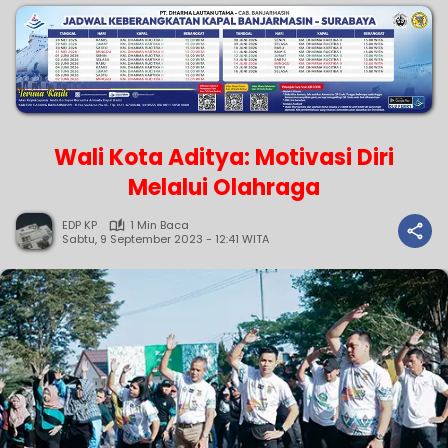
Wali Kota Aditya: Motivasi Diri
Melalui Olahraga
EDP KP
1 Min Baca
Sabtu, 9 September 2023 - 12:41 WITA