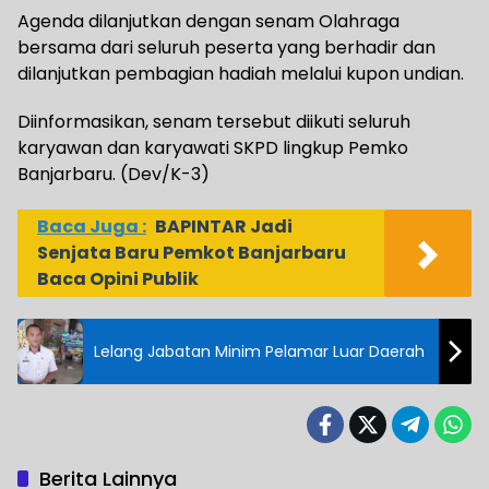
Agenda dilanjutkan dengan senam Olahraga
bersama dari seluruh peserta yang berhadir dan
dilanjutkan pembagian hadiah melalui kupon undian.
Diinformasikan, senam tersebut diikuti seluruh
karyawan dan karyawati SKPD lingkup Pemko
Banjarbaru. (Dev/K-3)
Baca Juga :
BAPINTAR Jadi
Senjata Baru Pemkot Banjarbaru
Baca Opini Publik
Lelang Jabatan Minim Pelamar Luar Daerah
Berita Lainnya