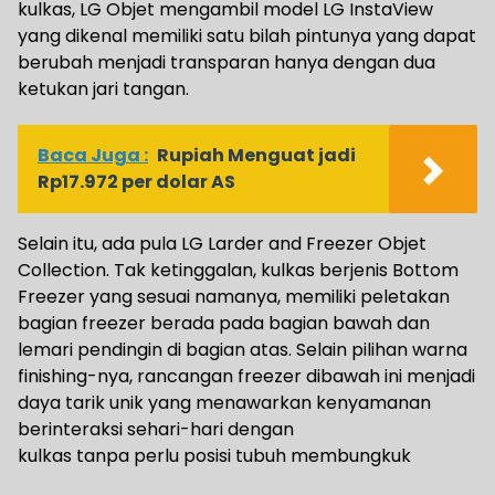
kulkas, LG Objet mengambil model LG InstaView
yang dikenal memiliki satu bilah pintunya yang dapat
berubah menjadi transparan hanya dengan dua
ketukan jari tangan.
Baca Juga :
Rupiah Menguat jadi
Rp17.972 per dolar AS
Selain itu, ada pula LG Larder and Freezer Objet
Collection. Tak ketinggalan, kulkas berjenis Bottom
Freezer yang sesuai namanya, memiliki peletakan
bagian freezer berada pada bagian bawah dan
lemari pendingin di bagian atas. Selain pilihan warna
finishing-nya, rancangan freezer dibawah ini menjadi
daya tarik unik yang menawarkan kenyamanan
berinteraksi sehari-hari dengan
kulkas tanpa perlu posisi tubuh membungkuk