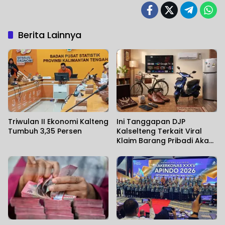
Berita Lainnya
Triwulan II Ekonomi Kalteng
Ini Tanggapan DJP
Tumbuh 3,35 Persen
Kalselteng Terkait Viral
Klaim Barang Pribadi Akan
Dikenai Pajak di Tahun
2027