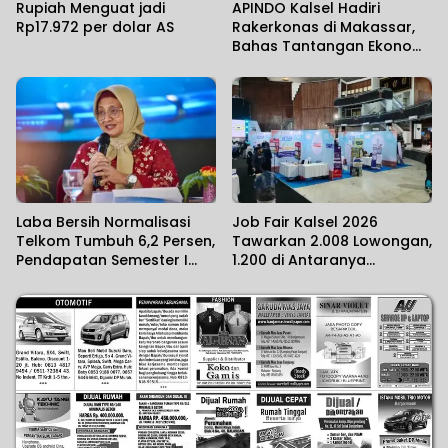
Rupiah Menguat jadi
APINDO Kalsel Hadiri
Rp17.972 per dolar AS
Rakerkonas di Makassar,
Bahas Tantangan Ekonomi
Global
Laba Bersih Normalisasi
Job Fair Kalsel 2026
Telkom Tumbuh 6,2 Persen,
Tawarkan 2.008 Lowongan,
Pendapatan Semester I
1.200 di Antaranya
2026 Tembus Rp75,9 Triliun
Pekerjaan Tetap