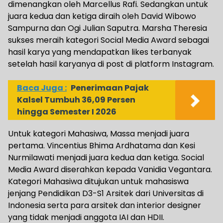
dimenangkan oleh Marcellus Rafi. Sedangkan untuk
juara kedua dan ketiga diraih oleh David Wibowo
Sampurna dan Ogi Julian Saputra. Marsha Theresia
sukses meraih kategori Social Media Award sebagai
hasil karya yang mendapatkan likes terbanyak
setelah hasil karyanya di post di platform Instagram.
Baca Juga :
Penerimaan Pajak
Kalsel Tumbuh 36,09 Persen
hingga Semester I 2026
Untuk kategori Mahasiwa, Massa menjadi juara
pertama. Vincentius Bhima Ardhatama dan Kesi
Nurmilawati menjadi juara kedua dan ketiga. Social
Media Award diserahkan kepada Vanidia Vegantara.
Kategori Mahasiwa ditujukan untuk mahasiswa
jenjang Pendidikan D3-S1 Arsitek dari Universitas di
Indonesia serta para arsitek dan interior designer
yang tidak menjadi anggota IAI dan HDII.