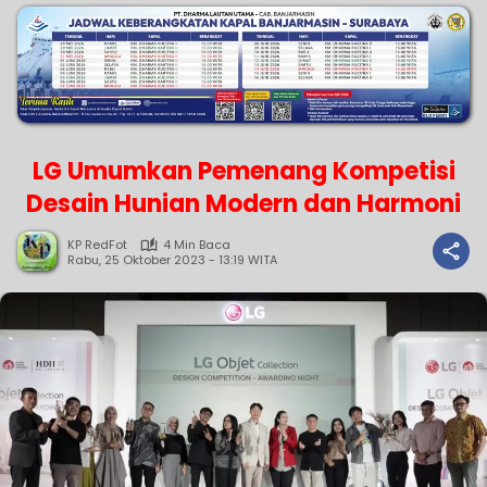
LG Umumkan Pemenang Kompetisi
Desain Hunian Modern dan Harmoni
KP RedFot
4 Min Baca
Rabu, 25 Oktober 2023 - 13:19 WITA