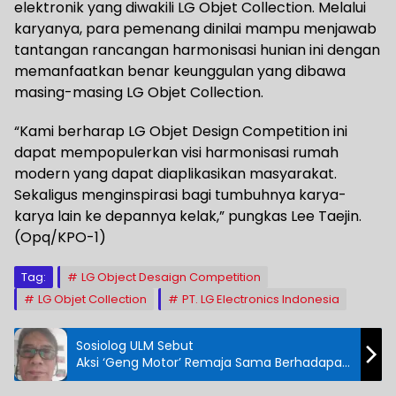
elektronik yang diwakili LG Objet Collection. Melalui
karyanya, para pemenang dinilai mampu menjawab
tantangan rancangan harmonisasi hunian ini dengan
memanfaatkan benar keunggulan yang dibawa
masing-masing LG Objet Collection.
“Kami berharap LG Objet Design Competition ini
dapat mempopulerkan visi harmonisasi rumah
modern yang dapat diaplikasikan masyarakat.
Sekaligus menginspirasi bagi tumbuhnya karya-
karya lain ke depannya kelak,” pungkas Lee Taejin.
(Opq/KPO-1)
Tag:
LG Object Desaign Competition
LG Objet Collection
PT. LG Electronics Indonesia
Sosiolog ULM Sebut
Aksi ‘Geng Motor’ Remaja Sama Berhadapan
dengan Cermin Diri