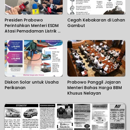
Presiden Prabowo
Cegah Kebakaran di Lahan
Perintahkan Menteri ESDM
Gambut
Atasi Pemadaman Listrik di
Kalimantan
Diskon Solar untuk Usaha
Prabowo Panggil Jajaran
Perikanan
Menteri Bahas Harga BBM
Khusus Nelayan