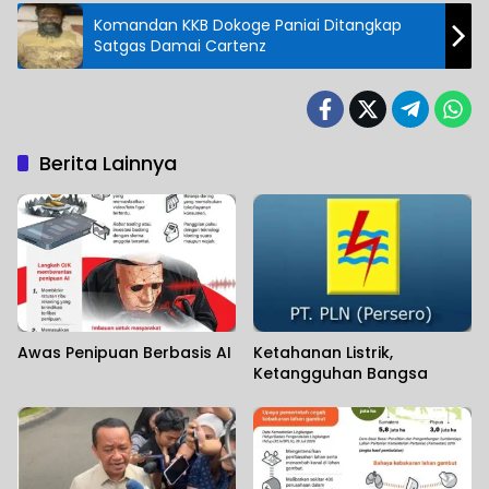
Komandan KKB Dokoge Paniai Ditangkap
Satgas Damai Cartenz
Berita Lainnya
Awas Penipuan Berbasis AI
Ketahanan Listrik,
Ketangguhan Bangsa