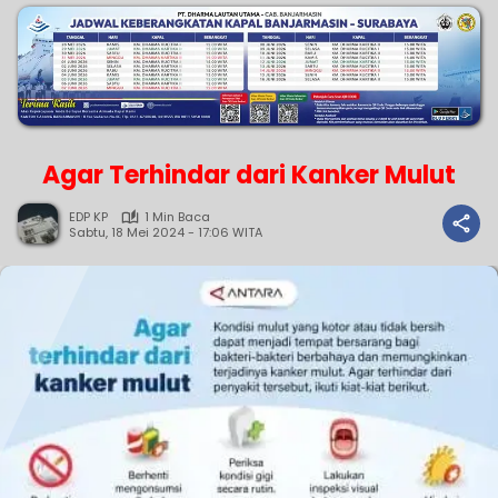
Agar Terhindar dari Kanker Mulut
EDP KP
1 Min Baca
Sabtu, 18 Mei 2024 - 17:06 WITA