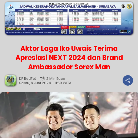
Aktor Laga Iko Uwais Terima
Apresiasi NEXT 2024 dan Brand
Ambassador Sorex Man
KP RedFot
2 Min Baca
Sabtu, 8 Juni 2024 - 11:59 WITA