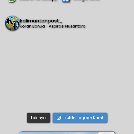
kalimantanpost_
Koran Banua - Aspirasi Nusantara
Lainnya
Ikuti Instagram Kami