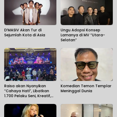
D’MASIV Akan Tur di
Ungu Adopsi Konsep
Sejumlah Kota di Asia
Lamanya di MV “Utara-
Selatan”
Raisa akan Nyanyikan
Komedian Temon Templar
“Cahaya Hati”, Libatkan
Meninggal Dunia
1.700 Pelaku Seni, Kreatif,
dan Tim Produksi dalam
Hikayat Srikandi Nusantara