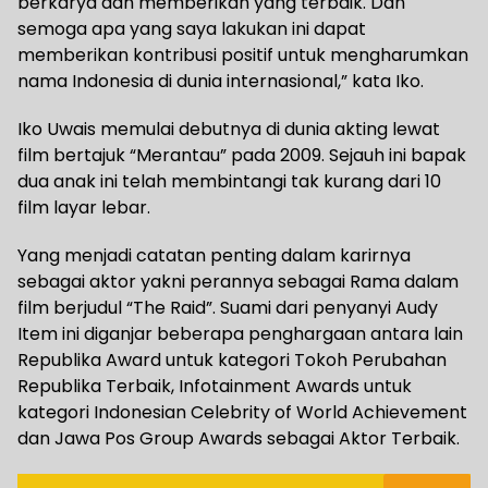
berkarya dan memberikan yang terbaik. Dan
semoga apa yang saya lakukan ini dapat
memberikan kontribusi positif untuk mengharumkan
nama Indonesia di dunia internasional,” kata Iko.
Iko Uwais memulai debutnya di dunia akting lewat
film bertajuk “Merantau” pada 2009. Sejauh ini bapak
dua anak ini telah membintangi tak kurang dari 10
film layar lebar.
Yang menjadi catatan penting dalam karirnya
sebagai aktor yakni perannya sebagai Rama dalam
film berjudul “The Raid”. Suami dari penyanyi Audy
Item ini diganjar beberapa penghargaan antara lain
Republika Award untuk kategori Tokoh Perubahan
Republika Terbaik, Infotainment Awards untuk
kategori Indonesian Celebrity of World Achievement
dan Jawa Pos Group Awards sebagai Aktor Terbaik.