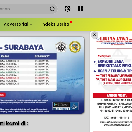
Advertorial
Indeks Berita
×
uti kami di :