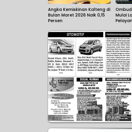
Angka Kemiskinan Kalteng di
Ombuds
Bulan Maret 2026 Naik 0,15
Mulai L
Persen
Pelayana
Padam 