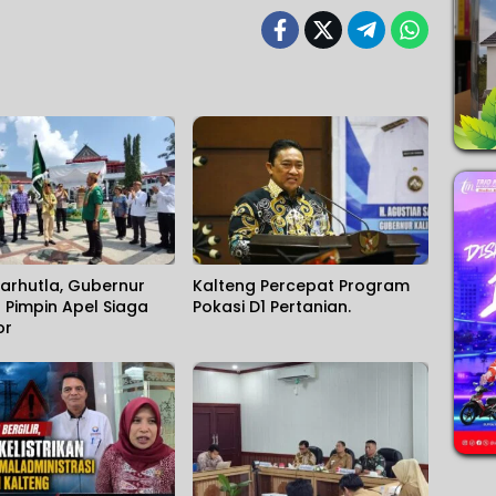
arhutla, Gubernur
Kalteng Percepat Program
 Pimpin Apel Siaga
Pokasi D1 Pertanian.
or