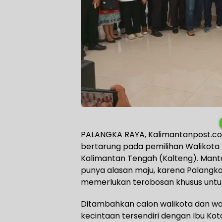
PALANGKA RAYA, Kalimantanpost.com 
bertarung pada pemilihan Walikota
Kalimantan Tengah (Kalteng). Mant
punya alasan maju, karena Palangka
memerlukan terobosan khusus unt
Ditambahkan calon walikota dan wakil
kecintaan tersendiri dengan Ibu Kota