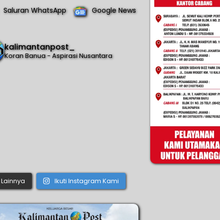
Saluran WhatsApp
Google News
kalimantanpost_
Koran Banua - Aspirasi Nusantara
Lainnya
Ikuti Instagram Kami