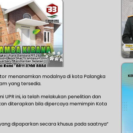
vestor menanamkan modalnya di kota Palangka
am yang tersedia.
UPR ini, ia telah melakukan penelitian dan
i akan diterapkan bila dipercaya memimpin Kota
i yang dipaparkan secara khusus pada saatnya”