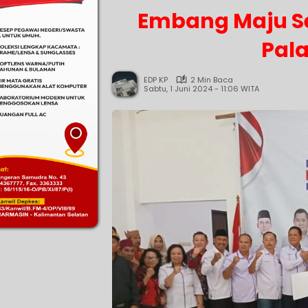
Embang Maju Se
Pal
EDP KP
2 Min Baca
Sabtu, 1 Juni 2024 - 11:06 WITA