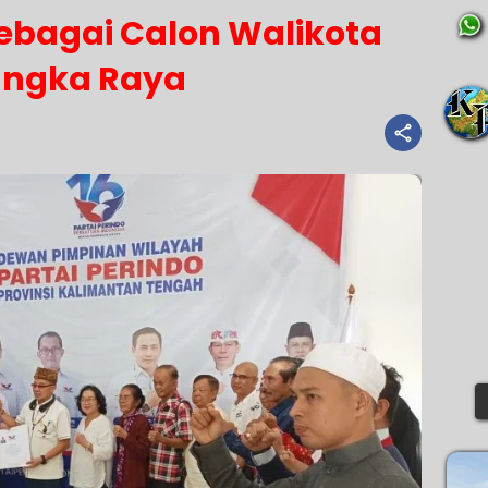
bagai Calon Walikota
angka Raya