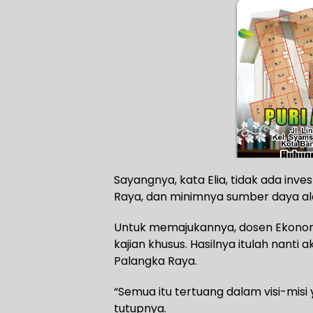
Sayangnya, kata Elia, tidak ada in
Raya, dan minimnya sumber daya al
Untuk memajukannya, dosen Ekonomi 
kajian khusus. Hasilnya itulah nant
Palangka Raya.
“Semua itu tertuang dalam visi-mis
tutupnya.