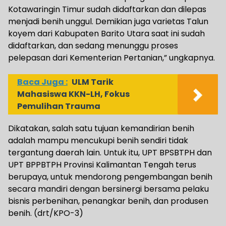
Kotawaringin Timur sudah didaftarkan dan dilepas
menjadi benih unggul. Demikian juga varietas Talun
koyem dari Kabupaten Barito Utara saat ini sudah
didaftarkan, dan sedang menunggu proses
pelepasan dari Kementerian Pertanian,” ungkapnya.
Baca Juga :
ULM Tarik
Mahasiswa KKN-LH, Fokus
Pemulihan Trauma
Dikatakan, salah satu tujuan kemandirian benih
adalah mampu mencukupi benih sendiri tidak
tergantung daerah lain. Untuk itu, UPT BPSBTPH dan
UPT BPPBTPH Provinsi Kalimantan Tengah terus
berupaya, untuk mendorong pengembangan benih
secara mandiri dengan bersinergi bersama pelaku
bisnis perbenihan, penangkar benih, dan produsen
benih. (drt/KPO-3)