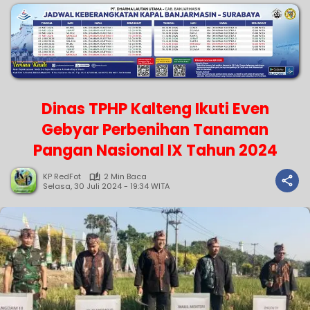
Dinas TPHP Kalteng Ikuti Even
Gebyar Perbenihan Tanaman
Pangan Nasional IX Tahun 2024
KP RedFot
2 Min Baca
Selasa, 30 Juli 2024 - 19:34 WITA