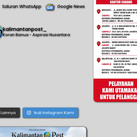
Saluran WhatsApp
Google News
kalimantanpost_
Koran Banua - Aspirasi Nusantara
Lainnya
Ikuti Instagram Kami