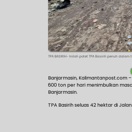
TPA BASIRIH- Inilah potet TPA Basirih penuh dalam
Banjarmasin, Kalimantanpost.com –
600 ton per hari menimbulkan mas
Banjarmasin.
TPA Basirih seluas 42 hektar di Jala