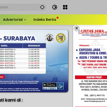
Advertorial
Indeks Berita
×
uti kami di :