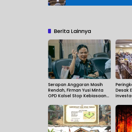
Berita Lainnya
Serapan Anggaran Masih
Peringk
Rendah, Firman Yusi Minta
Desak E
OPD Kalsel Stop Kebiasaan
Investa
Kejar Realisasi di Akhir Tahun