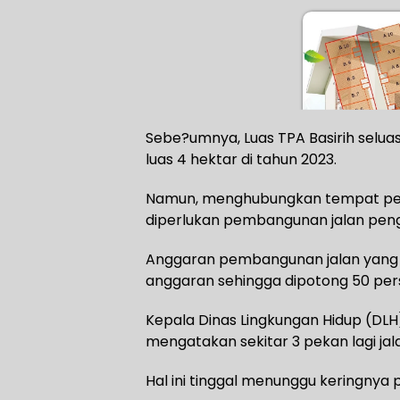
Sebe?umnya, Luas TPA Basirih sel
luas 4 hektar di tahun 2023.
Namun, menghubungkan tempat pen
diperlukan pembangunan jalan pen
Anggaran pembangunan jalan yang di
anggaran sehingga dipotong 50 perse
Kepala Dinas Lingkungan Hidup (DLH)
mengatakan sekitar 3 pekan lagi jala
Hal ini tinggal menunggu keringnya