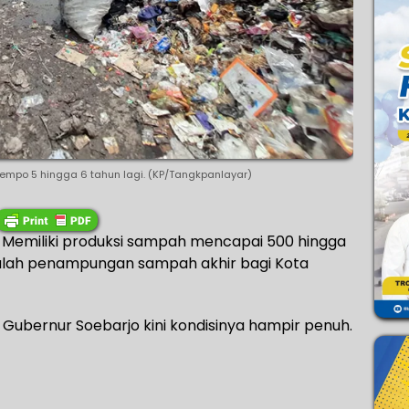
 tempo 5 hingga 6 tahun lagi. (KP/Tangkpanlayar)
 Memiliki produksi sampah mencapai 500 hingga
alah penampungan sampah akhir bagi Kota
n Gubernur Soebarjo kini kondisinya hampir penuh.