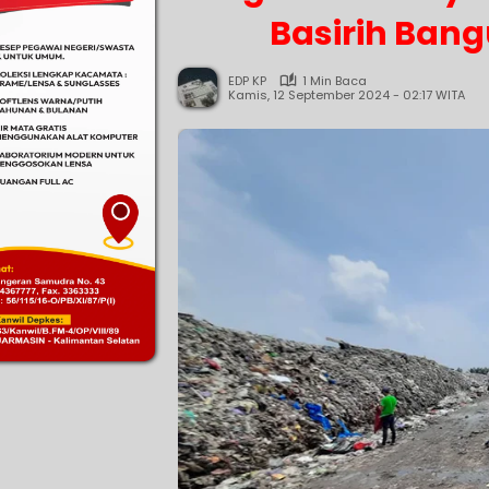
Basirih Bang
EDP KP
1 Min Baca
Kamis, 12 September 2024 - 02:17 WITA