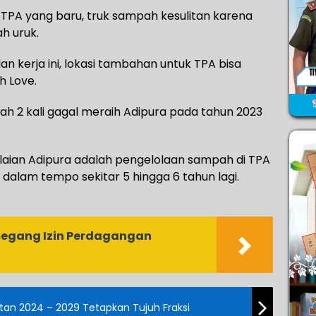
TPA yang baru, truk sampah kesulitan karena
h uruk.
n kerja ini, lokasi tambahan untuk TPA bisa
h Love.
lah 2 kali gagal meraih Adipura pada tahun 2023
laian Adipura adalah pengelolaan sampah di TPA
 dalam tempo sekitar 5 hingga 6 tahun lagi.
egang Izin Perdagangan
atan 2024 – 2029 Tetapkan Tujuh Fraksi