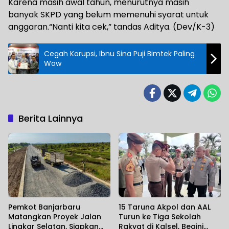
Karena masih awal tahun, menurutnya masih
banyak SKPD yang belum memenuhi syarat untuk
anggaran.“Nanti kita cek,” tandas Aditya. (Dev/K-3)
Cegah Korupsi, Ibnu Sina Puji Bimtek Paling
Wow
Berita Lainnya
Pemkot Banjarbaru
15 Taruna Akpol dan AAL
Matangkan Proyek Jalan
Turun ke Tiga Sekolah
Lingkar Selatan, Siapkan
Rakyat di Kalsel, Begini