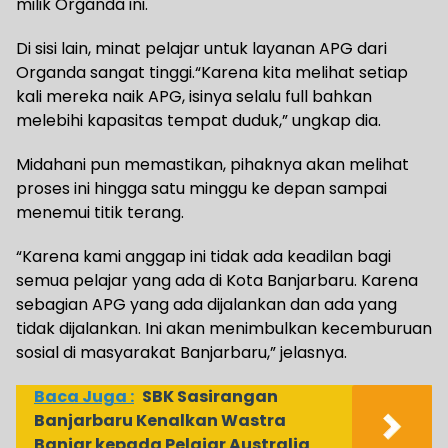
milik Organda ini.
Di sisi lain, minat pelajar untuk layanan APG dari
Organda sangat tinggi.“Karena kita melihat setiap
kali mereka naik APG, isinya selalu full bahkan
melebihi kapasitas tempat duduk,” ungkap dia.
Midahani pun memastikan, pihaknya akan melihat
proses ini hingga satu minggu ke depan sampai
menemui titik terang.
“Karena kami anggap ini tidak ada keadilan bagi
semua pelajar yang ada di Kota Banjarbaru. Karena
sebagian APG yang ada dijalankan dan ada yang
tidak dijalankan. Ini akan menimbulkan kecemburuan
sosial di masyarakat Banjarbaru,” jelasnya.
Baca Juga :
SBK Sasirangan
Banjarbaru Kenalkan Wastra
Banjar kepada Pelajar Australia