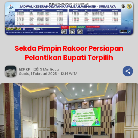
Sekda Pimpin Rakoor Persiapan
Pelantikan Bupati Terpilih
EDP KP
3 Min Baca
Sabtu, 1 Februari 2025 - 12:14 WITA