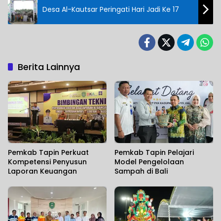
Desa Al-Kautsar Peringati Hari Jadi Ke 17
Berita Lainnya
Pemkab Tapin Perkuat
Pemkab Tapin Pelajari
Kompetensi Penyusun
Model Pengelolaan
Laporan Keuangan
Sampah di Bali