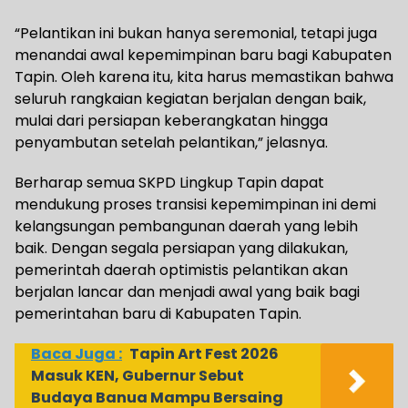
“Pelantikan ini bukan hanya seremonial, tetapi juga
menandai awal kepemimpinan baru bagi Kabupaten
Tapin. Oleh karena itu, kita harus memastikan bahwa
seluruh rangkaian kegiatan berjalan dengan baik,
mulai dari persiapan keberangkatan hingga
penyambutan setelah pelantikan,” jelasnya.
Berharap semua SKPD Lingkup Tapin dapat
mendukung proses transisi kepemimpinan ini demi
kelangsungan pembangunan daerah yang lebih
baik. Dengan segala persiapan yang dilakukan,
pemerintah daerah optimistis pelantikan akan
berjalan lancar dan menjadi awal yang baik bagi
pemerintahan baru di Kabupaten Tapin.
Baca Juga :
Tapin Art Fest 2026
Masuk KEN, Gubernur Sebut
Budaya Banua Mampu Bersaing