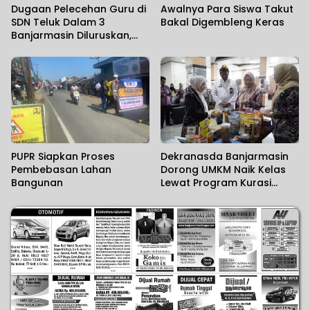
Dugaan Pelecehan Guru di
Awalnya Para Siswa Takut
SDN Teluk Dalam 3
Bakal Digembleng Keras
Banjarmasin Diluruskan,
Sekolah Sebut Salah
Paham
PUPR Siapkan Proses
Dekranasda Banjarmasin
Pembebasan Lahan
Dorong UMKM Naik Kelas
Bangunan
Lewat Program Kurasi
Produk