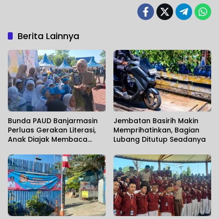
Berita Lainnya
Bunda PAUD Banjarmasin
Jembatan Basirih Makin
Perluas Gerakan Literasi,
Memprihatinkan, Bagian
Anak Diajak Membaca
Lubang Ditutup Seadanya
Sambil Mengenal Satwa