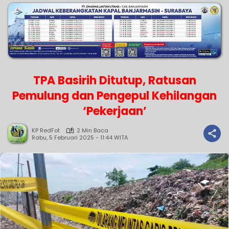
TPA Basirih Ditutup, Ratusan
Pemulung dan Pengepul Kehilangan
‘Pekerjaan’
KP RedFot
2 Min Baca
Rabu, 5 Februari 2025 - 11:44 WITA