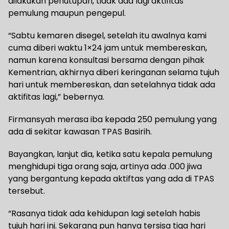
dilakukan penutupan, tidak ada lagi aktifitas
pemulung maupun pengepul.
“Sabtu kemaren disegel, setelah itu awalnya kami
cuma diberi waktu 1×24 jam untuk membereskan,
namun karena konsultasi bersama dengan pihak
Kementrian, akhirnya diberi keringanan selama tujuh
hari untuk membereskan, dan setelahnya tidak ada
aktifitas lagi,” bebernya.
Firmansyah merasa iba kepada 250 pemulung yang
ada di sekitar kawasan TPAS Basirih.
Bayangkan, lanjut dia, ketika satu kepala pemulung
menghidupi tiga orang saja, artinya ada .000 jiwa
yang bergantung kepada aktiftas yang ada di TPAS
tersebut.
“Rasanya tidak ada kehidupan lagi setelah habis
tujuh hari ini. Sekarang pun hanya tersisa tiga hari