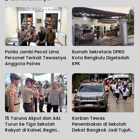
Polda Jambi Pecat Lima
Rumah Sekretaris DPRD
Personel Terkait Tewasnya
Kota Bengkulu Digeladah
Anggota Polres
KPK
15 Taruna Akpol dan AAL
Korban Tewas
Turun ke Tiga Sekolah
Penembakan di Sekolah
Rakyat di Kalsel, Begini
Dekat Bangkok Jadi Tujuh
Harapan Kapolda
Orang