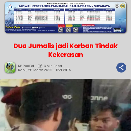
Dua Jurnalis jadi Korban Tindak
Kekerasan
KP RedFot
3 Min Baca
Rabu, 26 Maret 2025 - 11:21 WITA