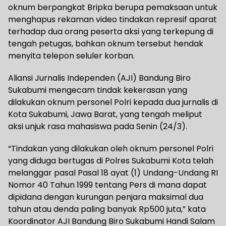
oknum berpangkat Bripka berupa pemaksaan untuk
menghapus rekaman video tindakan represif aparat
terhadap dua orang peserta aksi yang terkepung di
tengah petugas, bahkan oknum tersebut hendak
menyita telepon seluler korban.
Aliansi Jurnalis Independen (AJI) Bandung Biro
Sukabumi mengecam tindak kekerasan yang
dilakukan oknum personel Polri kepada dua jurnalis di
Kota Sukabumi, Jawa Barat, yang tengah meliput
aksi unjuk rasa mahasiswa pada Senin (24/3).
“Tindakan yang dilakukan oleh oknum personel Polri
yang diduga bertugas di Polres Sukabumi Kota telah
melanggar pasal Pasal 18 ayat (1) Undang-Undang RI
Nomor 40 Tahun 1999 tentang Pers di mana dapat
dipidana dengan kurungan penjara maksimal dua
tahun atau denda paling banyak Rp500 juta,” kata
Koordinator AJI Bandung Biro Sukabumi Handi Salam