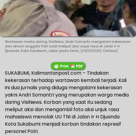
Wartawan media daring VisiNews, Andri Somantri mengalami kekerasan
dari oknum anggota Polri saat meliput aksi unjuk rasa di Jalan Ir H
Djuanda, Kota Sukabumi, Jabar pada Senin, (24/3/2025). (Antara)
SUKABUMI, Kalimantanpost.com – Tindakan
kekerasan terhadap wartawan kembali terjadi. Kali
ini dua jurnalis yang diduga mengalami kekerasan
yakni Andri Somantri yang merupakan warga media
daring VisiNews. Korban yang saat itu sedang
meliput aksi dan mengambil foto aksi unjuk rasa
mahasiswa menolak UU TNI di Jalan Ir H Djuanda
Kota Sukabumi menjadi korban tindakan represif
personel Polri.