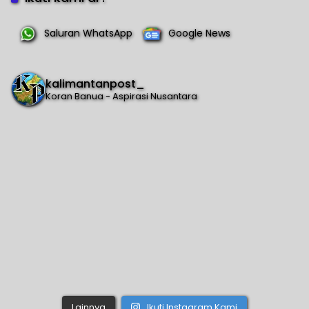
Saluran WhatsApp
Google News
kalimantanpost_
Koran Banua - Aspirasi Nusantara
Lainnya
Ikuti Instagram Kami