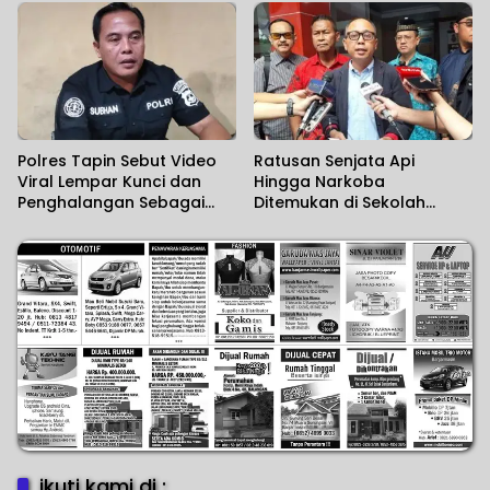
Polres Tapin Sebut Video
Ratusan Senjata Api
Viral Lempar Kunci dan
Hingga Narkoba
Penghalangan Sebagai
Ditemukan di Sekolah
Kesalahpahaman
Swasta
ikuti kami di :