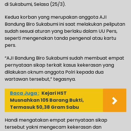
di Sukabumi, Selasa (25/3).
Kedua korban yang merupakan anggota AJI
Bandung Biro Sukabumi ini saat melakukan peliputan
sudah sesuai aturan yang berlaku dalam UU Pers,
seperti mengenakan tanda pengenal atau kartu
pers.
“AJI Bandung Biro Sukabumi sudah membuat empat
pernyataan sikap terkait kasus kekerasan yang
dilakukan oknum anggota Polri kepada dua
wartawan tersebut,” tegasnya.
Baca Juga :
Kejari HST
Musnahkan 105 Barang Bukti,
Termasuk 50,38 Gram Sabu
Handi mengatakan empat pernyataan sikap
tersebut yakni mengecam kekerasan dan