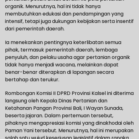
organik. Menurutnya, hal ini tidak hanya
membutuhkan edukasi dan pendampingan yang
intensif, tetapi juga dukungan kebijakan serta insentif
dari pemerintah daerah.
Ia menekankan pentingnya keterlibatan semua
pihak, termasuk pemerintah daerah, lembaga
penyuluh, dan pelaku usaha agar pertanian organik
tidak hanya menjadi wacana, melainkan dapat
benar-benar diterapkan di lapangan secara
bertahap dan terukur.
Rombongan Komisi II DPRD Provinsi Kalsel ini diterima
langsung oleh Kepala Dinas Pertanian dan
Ketahanan Pangan Provinsi Bali, I Wayan Sunada,
beserta jajaran. Dalam pertemuan tersebut,
pihaknya mengapresiasi komisi yang dinakhodai oleh
Paman Yani tersebut. Menurutnya, hal ini merupakan
salah satu wujud keseriusan legislatif dalam rangka