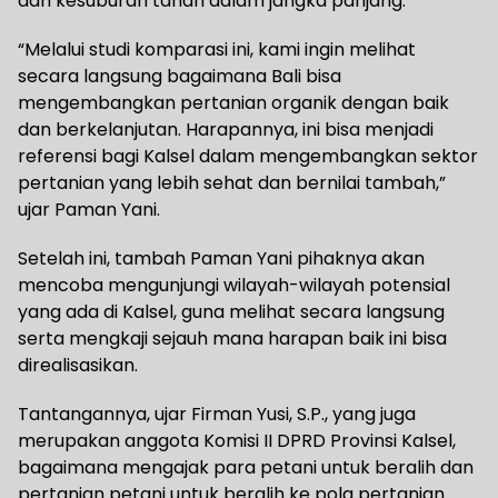
dan kesuburan tanah dalam jangka panjang.
“Melalui studi komparasi ini, kami ingin melihat
secara langsung bagaimana Bali bisa
mengembangkan pertanian organik dengan baik
dan berkelanjutan. Harapannya, ini bisa menjadi
referensi bagi Kalsel dalam mengembangkan sektor
pertanian yang lebih sehat dan bernilai tambah,”
ujar Paman Yani.
Setelah ini, tambah Paman Yani pihaknya akan
mencoba mengunjungi wilayah-wilayah potensial
yang ada di Kalsel, guna melihat secara langsung
serta mengkaji sejauh mana harapan baik ini bisa
direalisasikan.
Tantangannya, ujar Firman Yusi, S.P., yang juga
merupakan anggota Komisi II DPRD Provinsi Kalsel,
bagaimana mengajak para petani untuk beralih dan
pertanian petani untuk beralih ke pola pertanian