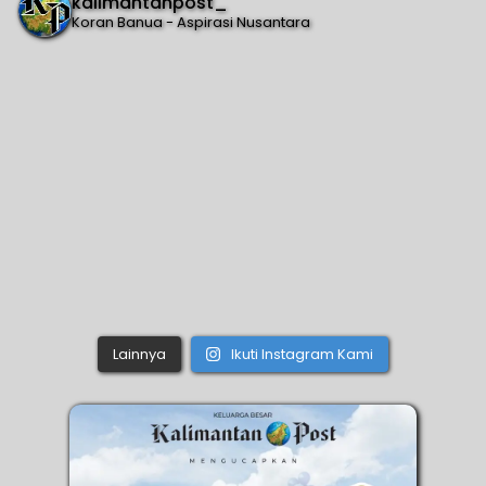
kalimantanpost_
Koran Banua - Aspirasi Nusantara
Lainnya
Ikuti Instagram Kami