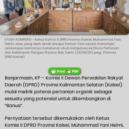
STUDY KOMPERSI - Ketua Komisi II DPRD Provinsi Kalsel, Muhammad Yani
Helmi, atau yang lebih akrab disapa Paman Yani seusai memimpin
rombongan komisinya melakukan studi komparasi ke Dinas Pertanian
dan Ketahanan Pangan Provinsi Bali, Senin (23/06/25) pagi. (Humas
DPRD Kalsel)
Banjarmasin, KP – Komisi II Dewan Perwakilan Rakyat
Daerah (DPRD) Provinsi Kalimantan Selatan (Kalsel)
mulai melirik potensi pertanian organik sebagai
sesuatu yang potensial untuk dikembangkan di
“Banua”.
Pernyataan tersebut dikemukakan oleh Ketua
Komisi II DPRD Provinsi Kalsel, Muhammad Yani Helmi,