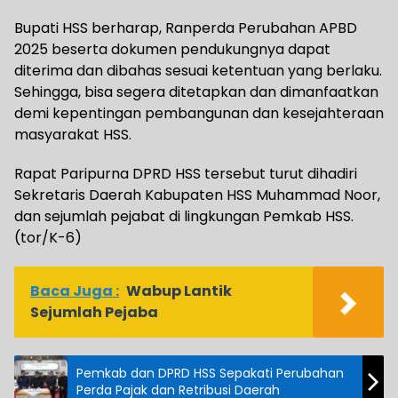
Bupati HSS berharap, Ranperda Perubahan APBD
2025 beserta dokumen pendukungnya dapat
diterima dan dibahas sesuai ketentuan yang berlaku.
Sehingga, bisa segera ditetapkan dan dimanfaatkan
demi kepentingan pembangunan dan kesejahteraan
masyarakat HSS.
Rapat Paripurna DPRD HSS tersebut turut dihadiri
Sekretaris Daerah Kabupaten HSS Muhammad Noor,
dan sejumlah pejabat di lingkungan Pemkab HSS.
(tor/K-6)
Baca Juga :
Wabup Lantik
Sejumlah Pejaba
Pemkab dan DPRD HSS Sepakati Perubahan
Perda Pajak dan Retribusi Daerah