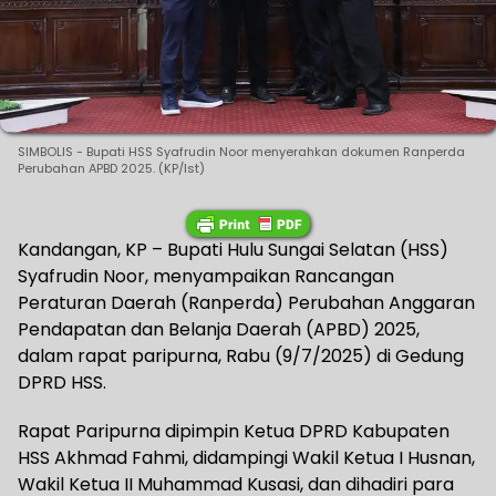
SIMBOLIS - Bupati HSS Syafrudin Noor menyerahkan dokumen Ranperda
Perubahan APBD 2025. (KP/Ist)
Kandangan, KP – Bupati Hulu Sungai Selatan (HSS)
Syafrudin Noor, menyampaikan Rancangan
Peraturan Daerah (Ranperda) Perubahan Anggaran
Pendapatan dan Belanja Daerah (APBD) 2025,
dalam rapat paripurna, Rabu (9/7/2025) di Gedung
DPRD HSS.
Rapat Paripurna dipimpin Ketua DPRD Kabupaten
HSS Akhmad Fahmi, didampingi Wakil Ketua I Husnan,
Wakil Ketua II Muhammad Kusasi, dan dihadiri para