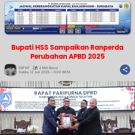
Bupati HSS Sampaikan Ranperda
Perubahan APBD 2025
EDP KP
2 Min Baca
Sabtu, 12 Juli 2025 - 11:00 WITA