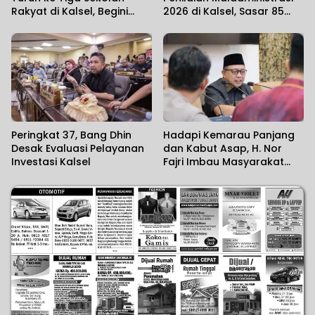
Rakyat di Kalsel, Begini
2026 di Kalsel, Sasar 85
Harapan Kapolda
Unit Layanan
Peringkat 37, Bang Dhin
Hadapi Kemarau Panjang
Desak Evaluasi Pelayanan
dan Kabut Asap, H. Nor
Investasi Kalsel
Fajri Imbau Masyarakat
Utamakan Kesehatan