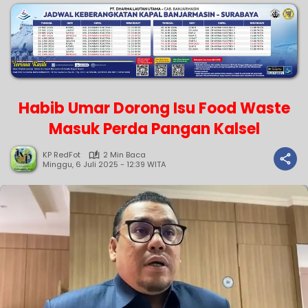
Habib Umar Dorong Isu Food Waste
Masuk Perda Pangan Kalsel
KP RedFot
2 Min Baca
Minggu, 6 Juli 2025 - 12:39 WITA