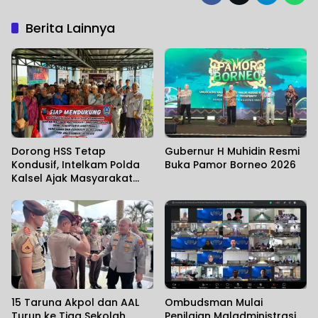
Berita Lainnya
Dorong HSS Tetap
Gubernur H Muhidin Resmi
Kondusif, Intelkam Polda
Buka Pamor Borneo 2026
Kalsel Ajak Masyarakat
Perkuat Sinergi
15 Taruna Akpol dan AAL
Ombudsman Mulai
Turun ke Tiga Sekolah
Penilaian Maladministrasi