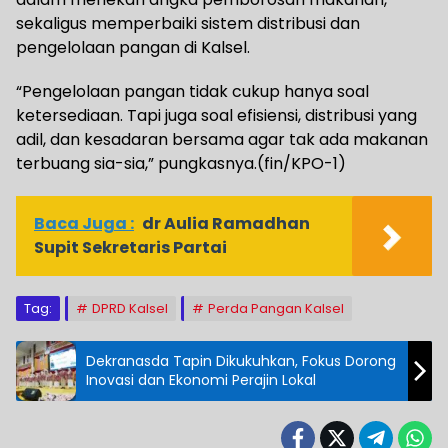
sekaligus memperbaiki sistem distribusi dan
pengelolaan pangan di Kalsel.
“Pengelolaan pangan tidak cukup hanya soal
ketersediaan. Tapi juga soal efisiensi, distribusi yang
adil, dan kesadaran bersama agar tak ada makanan
terbuang sia-sia,” pungkasnya.(fin/KPO-1)
Baca Juga :
dr Aulia Ramadhan
Supit Sekretaris Partai
Tag:
DPRD Kalsel
Perda Pangan Kalsel
Dekranasda Tapin Dikukuhkan, Fokus Dorong
Inovasi dan Ekonomi Perajin Lokal