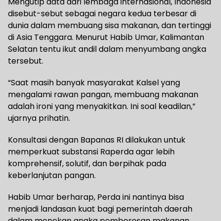
Mengutip data dari lembaga internasional, Indonesia
disebut-sebut sebagai negara kedua terbesar di
dunia dalam membuang sisa makanan, dan tertinggi
di Asia Tenggara. Menurut Habib Umar, Kalimantan
Selatan tentu ikut andil dalam menyumbang angka
tersebut.
“Saat masih banyak masyarakat Kalsel yang
mengalami rawan pangan, membuang makanan
adalah ironi yang menyakitkan. Ini soal keadilan,”
ujarnya prihatin.
Konsultasi dengan Bapanas RI dilakukan untuk
memperkuat substansi Raperda agar lebih
komprehensif, solutif, dan berpihak pada
keberlanjutan pangan.
Habib Umar berharap, Perda ini nantinya bisa
menjadi landasan kuat bagi pemerintah daerah
dalam menekan angka pemborosan makanan,